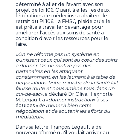
déterminé à aller de l'avant avec son
projet de loi 106. Quant à elles, les deux
fédérations de médecins souhaitent le
retrait du PL106. La FMSQ plaide qu'elle
est prête à travailler davantage pour
améliorer l'accès aux soins de santé à
condition d'avoir les ressources pour le
faire.
«
On ne réforme pas un système en
punissant ceux qui sont au cœur des soins
à donner. On ne motive pas des
partenaires en les attaquant
constamment, en les leurrant à la table de
négociations. Votre ministre de la Santé fait
fausse route et nous amène tous dans un
cul-de-sac
», a déclaré Dr Oliva. Il exhorte
M. Legault à «
donner instruction
» à ses
équipes «
de mener à bien cette
négociation et de soutenir les efforts du
médiateur
».
Dans sa lettre, François Legault a de
nouveau affirmé qu'il voulait arriver au