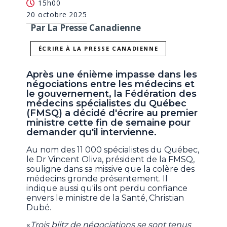
15h00
20 octobre 2025
Par La Presse Canadienne
ÉCRIRE À LA PRESSE CANADIENNE
Après une énième impasse dans les
négociations entre les médecins et
le gouvernement, la Fédération des
médecins spécialistes du Québec
(FMSQ) a décidé d'écrire au premier
ministre cette fin de semaine pour
demander qu'il intervienne.
Au nom des 11 000 spécialistes du Québec,
le Dr Vincent Oliva, président de la FMSQ,
souligne dans sa missive que la colère des
médecins gronde présentement. Il
indique aussi qu'ils ont perdu confiance
envers le ministre de la Santé, Christian
Dubé.
«
Trois blitz de négociations se sont tenus