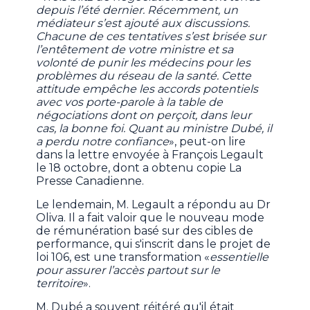
depuis l’été dernier. Récemment, un
médiateur s’est ajouté aux discussions.
Chacune de ces tentatives s’est brisée sur
l’entêtement de votre ministre et sa
volonté de punir les médecins pour les
problèmes du réseau de la santé. Cette
attitude empêche les accords potentiels
avec vos porte-parole à la table de
négociations dont on perçoit, dans leur
cas, la bonne foi. Quant au ministre Dubé, il
a perdu notre confiance
», peut-on lire
dans la lettre envoyée à François Legault
le 18 octobre, dont a obtenu copie La
Presse Canadienne.
Le lendemain, M. Legault a répondu au Dr
Oliva. Il a fait valoir que le nouveau mode
de rémunération basé sur des cibles de
performance, qui s'inscrit dans le projet de
loi 106, est une transformation «
essentielle
pour assurer l’accès partout sur le
territoire
».
M. Dubé a souvent réitéré qu'il était