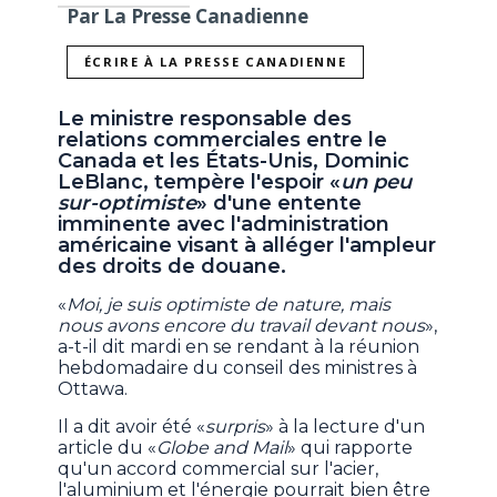
Par La Presse Canadienne
ÉCRIRE À LA PRESSE CANADIENNE
Le ministre responsable des
relations commerciales entre le
Canada et les États-Unis, Dominic
LeBlanc, tempère l'espoir «
un peu
sur-optimiste
» d'une entente
imminente avec l'administration
américaine visant à alléger l'ampleur
des droits de douane.
«
Moi, je suis optimiste de nature, mais
nous avons encore du travail devant nous
»,
a-t-il dit mardi en se rendant à la réunion
hebdomadaire du conseil des ministres à
Ottawa.
Il a dit avoir été «
surpris
» à la lecture d'un
article du «
Globe and Mail
» qui rapporte
qu'un accord commercial sur l'acier,
l'aluminium et l'énergie pourrait bien être