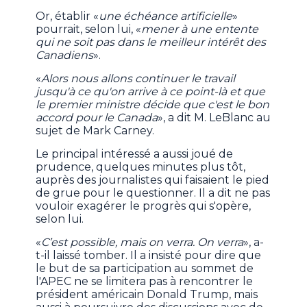
Or, établir «
une échéance artificielle
»
pourrait, selon lui, «
mener à une entente
qui ne soit pas dans le meilleur intérêt des
Canadiens
».
«
Alors nous allons continuer le travail
jusqu'à ce qu'on arrive à ce point-là et que
le premier ministre décide que c'est le bon
accord pour le Canada
», a dit M. LeBlanc au
sujet de Mark Carney.
Le principal intéressé a aussi joué de
prudence, quelques minutes plus tôt,
auprès des journalistes qui faisaient le pied
de grue pour le questionner. Il a dit ne pas
vouloir exagérer le progrès qui s'opère,
selon lui.
«
C’est possible, mais on verra. On verra
», a-
t-il laissé tomber. Il a insisté pour dire que
le but de sa participation au sommet de
l'APEC ne se limitera pas à rencontrer le
président américain Donald Trump, mais