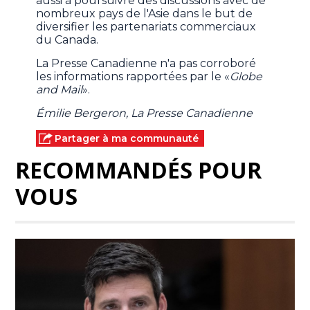
aussi à poursuivre des discussions avec de
nombreux pays de l'Asie dans le but de
diversifier les partenariats commerciaux
du Canada.
La Presse Canadienne n'a pas corroboré
les informations rapportées par le «
Globe
and Mail
».
Émilie Bergeron, La Presse Canadienne
Partager à ma communauté
RECOMMANDÉS POUR
VOUS