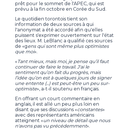
prêt pour le sommet de l'APEC, qui est
prévu à la fin octobre en Corée du Sud.
Le quotidien torontois tient son
information de deux sources à qui
l'anonymat a été accordé afin qu'elles
puissent s'exprimer ouvertement sur l'état
des lieux. M. LeBlanc a qualifié ces sources
de «g
ens qui sont même plus optimistes
que moi
».
«
Tant mieux, mais moi, je pense qu’il faut
continuer de faire le travail. J'ai le
sentiment qu’on fait du progrès, mais
l’idée qu’on est à quelques jours de signer
une entente (...) est peut-être un peu sur-
optimiste
», a-t-il soutenu en français.
En offrant un court commentaire en
anglais, il est allé un peu plus loin en
disant que ses discussions «
constantes
»
avec des représentants américains
atteignent «
un niveau de détail que nous
n'avons pas vu précédemment
».