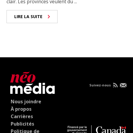
clair. Les provinces veulent du ...
LIRE LA SUITE
Suivez-nous
Nous joindre
À propos
Carrières
Publicités
Politique de