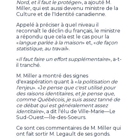
Nord, et il faut le protéger
», a ajouté M.
Miller, qui est aussi devenu ministre de la
Culture et de l'Identité canadienne.
Appelé à préciser à quel niveau il
reconnaît le déclin du français, le ministre
a répondu que cela est le cas pour la
«
langue parlée à la maison
» et, «
de façon
statistique, au travail
».
«
Il faut faire un effort supplémentaire
», a-t-
il tranché.
M. Miller a montré des signes
d'exaspération quant à «
la politisation de
l'enjeu
». «J
e pense que c'est utilisé pour
des raisons identitaires, et je pense que,
comme Québécois, je suis assez tanné de
ce débat qui est généralement assez
identitaire
», a dit l'élu de Ville-Marie—Le
Sud-Ouest—Île-des-Soeurs.
Ce sont ces commentaires de M. Miller qui
ont fait sortir M. Legault de ses gonds.