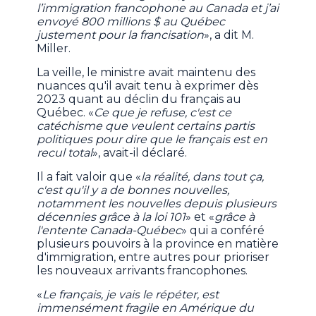
l’immigration francophone au Canada et j’ai
envoyé 800 millions $ au Québec
justement pour la francisation
», a dit M.
Miller.
La veille, le ministre avait maintenu des
nuances qu'il avait tenu à exprimer dès
2023 quant au déclin du français au
Québec. «
Ce que je refuse, c'est ce
catéchisme que veulent certains partis
politiques pour dire que le français est en
recul total
», avait-il déclaré.
Il a fait valoir que «
la réalité, dans tout ça,
c'est qu'il y a de bonnes nouvelles,
notamment les nouvelles depuis plusieurs
décennies grâce à la loi 101
» et «
grâce à
l'entente Canada-Québec
» qui a conféré
plusieurs pouvoirs à la province en matière
d'immigration, entre autres pour prioriser
les nouveaux arrivants francophones.
«
Le français, je vais le répéter, est
immensément fragile en Amérique du