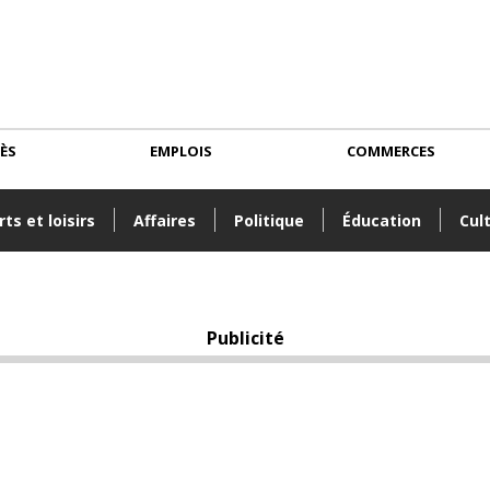
CÈS
EMPLOIS
COMMERCES
ts et loisirs
Affaires
Politique
Éducation
Cul
Publicité