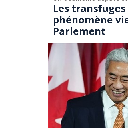
Les transfuges
phénomène vi
Parlement