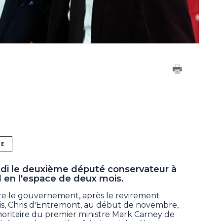
NE
di le deuxième député conservateur à
l en l'espace de deux mois.
dre le gouvernement, après le revirement
is, Chris d'Entremont, au début de novembre,
ritaire du premier ministre Mark Carney de