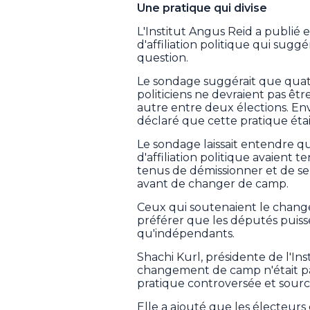
Une pratique qui divise
L'Institut Angus Reid a publié
d'affiliation politique qui suggé
question.
Le sondage suggérait que quatr
politiciens ne devraient pas êtr
autre entre deux élections. E
déclaré que cette pratique éta
Le sondage laissait entendre 
d'affiliation politique avaient 
tenus de démissionner et de se
avant de changer de camp.
Ceux qui soutenaient le chang
préférer que les députés puis
qu'indépendants.
Shachi Kurl, présidente de l'In
changement de camp n'était pas 
pratique controversée et source
Elle a ajouté que les électeurs