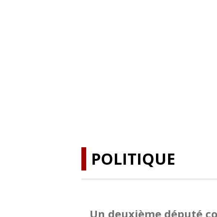
POLITIQUE
Un deuxième député con