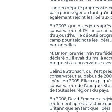
L'ancien député progressiste-c
parti pour siéger en tant qu'i
également rejoint les libéraux p
En 2003, quelques jours après l
conservateur et l'Alliance can
d'aujourd'hui, le député progr
camp pour rejoindre les libéraux
personnelles.
M. Brison, premier ministre f
déclaré qu'il avait du mal à acce
progressiste-conservateur avec l
Belinda Stronach, qui s'est pré
conservateur au début de 2004
libéral en 2005. Elle a expliqué 
conservateur de l'époque, Step
de toutes les régions du pays.
En 2006, David Emerson a rejoi
seulement après sa victoire dan
Britannique en tant que libéra