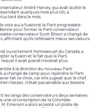
onservateur André Harvey, qui avait quitté le
ndépendant quelques mois plus tôt, a
lus tard dans le mois.
e vote qui a fusionné le Parti progressiste-
adienne pour former le Parti conservateur
essiste-conservateur Scott Brison a changé de
, affirmant qu'ils reflétaient mieux ses valeurs
édéral ouvertement homosexuel du Canada, a
pter la fusion et le fait que le Parti
equel il avait grandi n'existait plus.
sentée à la direction du nouveau Parti
, a changé de camp pour rejoindre le Parti
avoir fait ce choix, car elle jugeait que le chef
hen Harper, n'était pas sensible aux besoins
nt les rangs des conservateurs deux semaines
s une circonscription de la Colombie-
l. M. Emerson a alors accepté un poste de