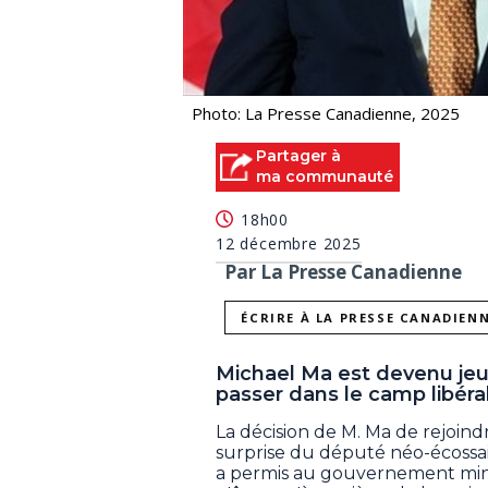
Photo: La Presse Canadienne, 2025
Partager à
ma communauté
18h00
12 décembre 2025
Par La Presse Canadienne
ÉCRIRE À LA PRESSE CANADIEN
Michael Ma est devenu jeu
passer dans le camp libéra
La décision de M. Ma de rejoin
surprise du député néo-écossa
a permis au gouvernement mino