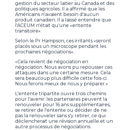
gestion du secteur laitier au Canada et des
politiques agricoles. Il a affirmé que les
Américains n'avaient besoin d'aucun
produit canadien. Il a laissé entendre que
l'ACEUM n'était qu'une «entente
transitoire».
Selon le Pr Hampson, ces irritants «seront
placés sous un microscope pendant les
prochaines négociations».
«Cela revient de négociation en
négociation. Nous avons pu repousser ces
attaques dans une certaine mesure. Cela
sera beaucoup plus difficile cette fois-ci.
Nous ferons mieux de nous y préparer.»
L'entente tripartite ouvre trois chemins
pour l'avenir: les partenaires peuvent la
renouveler pour 16 ans supplémentaires,
se retirer de l'entente ou décider de ne
pas la renouveler sans s'y retirer, ce qui
déclencherait une révision annuelle et un
autre processus de négociations.