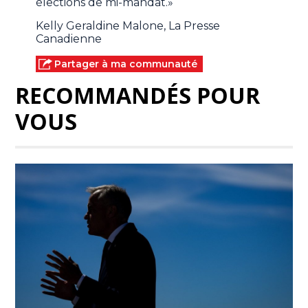
élections de mi-mandat.»
Kelly Geraldine Malone, La Presse
Canadienne
Partager à ma communauté
RECOMMANDÉS POUR
VOUS