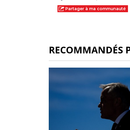
Partager à ma communauté
RECOMMANDÉS 