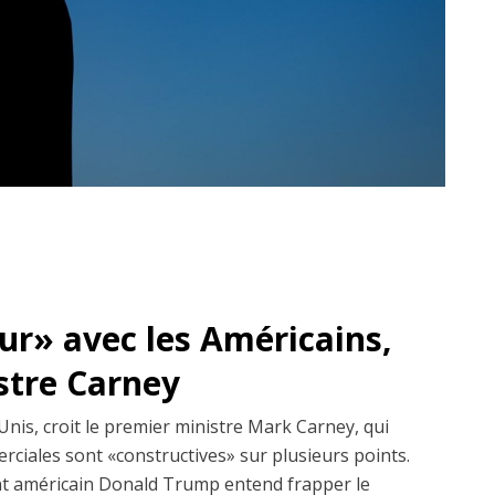
dur» avec les Américains,
istre Carney
Unis, croit le premier ministre Mark Carney, qui
erciales sont «constructives» sur plusieurs points.
dent américain Donald Trump entend frapper le