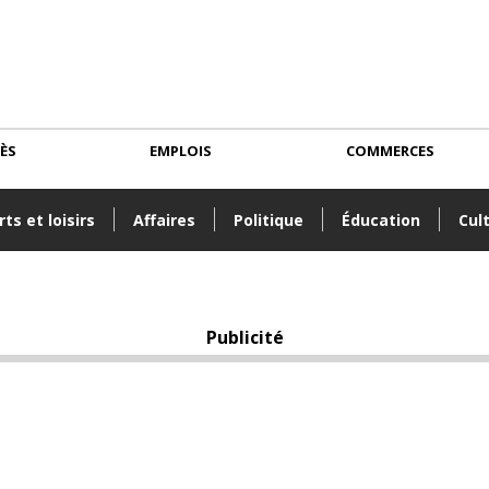
CÈS
EMPLOIS
COMMERCES
ts et loisirs
Affaires
Politique
Éducation
Cul
Publicité