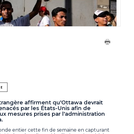
NE
trangère affirment qu'Ottawa devrait
nacés par les États-Unis afin de
x mesures prises par l'administration
.
onde entier cette fin de semaine en capturant