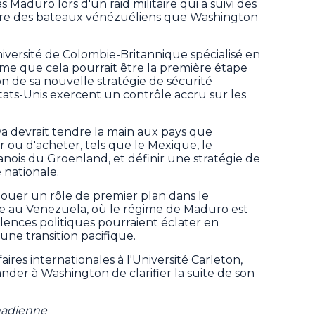
 Maduro lors d'un raid militaire qui a suivi des
tre des bateaux vénézuéliens que Washington
iversité de Colombie-Britannique spécialisé en
time que cela pourrait être la première étape
 de sa nouvelle stratégie de sécurité
États-Unis exercent un contrôle accru sur les
a devrait tendre la main aux pays que
ou d'acheter, tels que le Mexique, le
anois du Groenland, et définir une stratégie de
 nationale.
jouer un rôle de premier plan dans le
ie au Venezuela, où le régime de Maduro est
olences politiques pourraient éclater en
 une transition pacifique.
ires internationales à l'Université Carleton,
der à Washington de clarifier la suite de son
nadienne