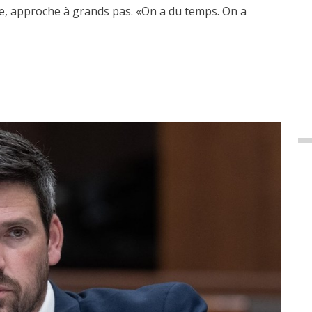
, approche à grands pas. «On a du temps. On a