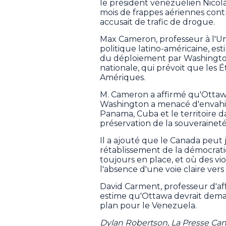
le président vénézuélien Nicolás
mois de frappes aériennes con
accusait de trafic de drogue.
Max Cameron, professeur à l'Un
politique latino-américaine, es
du déploiement par Washington
nationale, qui prévoit que les 
Amériques.
M. Cameron a affirmé qu'Ottaw
Washington a menacé d'envahir 
Panama, Cuba et le territoire d
préservation de la souveraineté
Il a ajouté que le Canada peut 
rétablissement de la démocrat
toujours en place, et où des vi
l'absence d'une voie claire vers
David Carment, professeur d'affa
estime qu'Ottawa devrait deman
plan pour le Venezuela.
Dylan Robertson, La Presse Ca