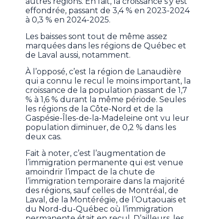
autres régions. En fait, la croissance s’y est
effondrée, passant de 3,4 % en 2023-2024
à 0,3 % en 2024-2025.
Les baisses sont tout de même assez
marquées dans les régions de Québec et
de Laval aussi, notamment.
À l’opposé, c’est la région de Lanaudière
qui a connu le recul le moins important, la
croissance de la population passant de 1,7
% à 1,6 % durant la même période. Seules
les régions de la Côte-Nord et de la
Gaspésie-Îles-de-la-Madeleine ont vu leur
population diminuer, de 0,2 % dans les
deux cas.
Fait à noter, c’est l’augmentation de
l’immigration permanente qui est venue
amoindrir l’impact de la chute de
l’immigration temporaire dans la majorité
des régions, sauf celles de Montréal, de
Laval, de la Montérégie, de l’Outaouais et
du Nord-du-Québec où l’immigration
permanente était en recul. D’ailleurs, les