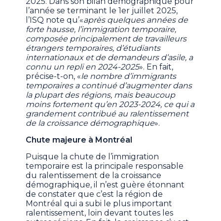
2025. Dans son bilan démographique pour
l’année se terminant le 1er juillet 2025,
l’ISQ note qu’«
après quelques années de
forte hausse, l’immigration temporaire,
composée principalement de travailleurs
étrangers temporaires, d’étudiants
internationaux et de demandeurs d’asile, a
connu un repli en 2024-2025
». En fait,
précise-t-on, «
le nombre d’immigrants
temporaires a continué d’augmenter dans
la plupart des régions, mais beaucoup
moins fortement qu’en 2023-2024, ce qui a
grandement contribué au ralentissement
de la croissance démographique
».
Chute majeure à Montréal
Puisque la chute de l’immigration
temporaire est la principale responsable
du ralentissement de la croissance
démographique, il n’est guère étonnant
de constater que c’est la région de
Montréal qui a subi le plus important
ralentissement, loin devant toutes les