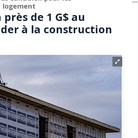
au logement
 près de 1 G$ au
der à la construction