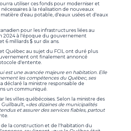
rra utiliser ces fonds pour moderniser et
nécessaires à la réalisation de nouveaux
 matière d'eau potable, d'eaux usées et d'eaux
anadien pour les infrastructures liées au
 en 2024 à l'époque du gouvernement
 milliards $ sur dix ans.
 et Québec au sujet du FCIL ont duré plus
gouvernement ont finalement annoncé
otocole d'entente.
i est une avancée majeure en habitation. Elle
einement les compétences du Québec, ses
a déclaré la ministre responsable de
 dans un communiqué.
r les villes québécoises. Selon la ministre des
 Guilbault, «
des dizaines de municipalités
tendus et assurer des services fiables, partout
nte.
 de la construction et de l'habitation du