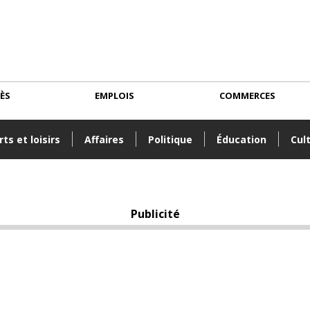
CÈS
EMPLOIS
COMMERCES
ts et loisirs
Affaires
Politique
Éducation
Cul
Publicité