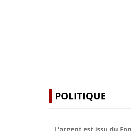
POLITIQUE
L'argent est issu du Fo