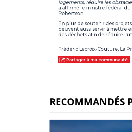
logements, réduire les obstacles 
a affirmé le ministre fédéral d
Robertson.
En plus de soutenir des projet
peuvent aussi servir à mettr
des déchets afin de réduire l'ut
Frédéric Lacroix-Couture, La 
Partager à ma communauté
RECOMMANDÉS 