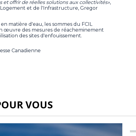
et offrir de réelles solutions aux collectivités»
,
u Logement et de l'Infrastructure, Gregor
s en matière d'eau, les sommes du FCIL
e en œuvre des mesures de réacheminement
ilisation des sites d'enfouissement.
Presse Canadienne
POUR VOUS