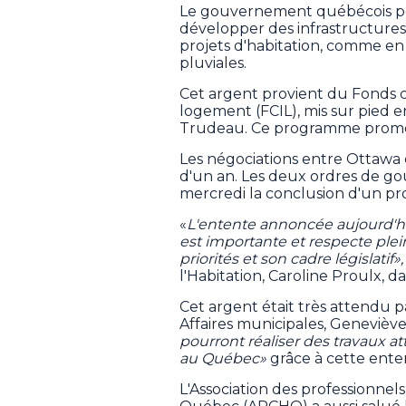
Le gouvernement québécois pou
développer des infrastructures 
projets d'habitation, comme en
pluviales.
Cet argent provient du Fonds c
logement (FCIL), mis sur pied
Trudeau. Ce programme promet 6
Les négociations entre Ottawa
d'un an. Les deux ordres de 
mercredi la conclusion d'un pr
«
L'entente annoncée aujourd'hu
est importante et respecte pl
priorités et son cadre législatif»,
l'Habitation, Caroline Proulx,
Cet argent était très attendu pa
Affaires municipales, Geneviève
pourront réaliser des travaux at
au Québec»
grâce à cette ente
L'Association des professionnels