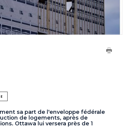
NE
ment sa part de l'enveloppe fédérale
truction de logements, après de
ns. Ottawa lui versera près de 1