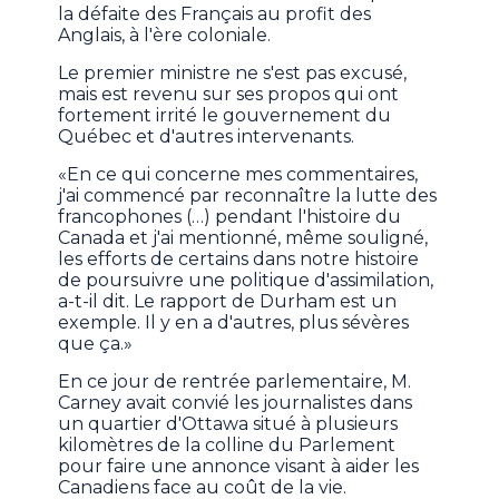
la défaite des Français au profit des
Anglais, à l'ère coloniale.
Le premier ministre ne s'est pas excusé,
mais est revenu sur ses propos qui ont
fortement irrité le gouvernement du
Québec et d'autres intervenants.
«En ce qui concerne mes commentaires,
j'ai commencé par reconnaître la lutte des
francophones (…) pendant l'histoire du
Canada et j'ai mentionné, même souligné,
les efforts de certains dans notre histoire
de poursuivre une politique d'assimilation,
a-t-il dit. Le rapport de Durham est un
exemple. Il y en a d'autres, plus sévères
que ça.»
En ce jour de rentrée parlementaire, M.
Carney avait convié les journalistes dans
un quartier d'Ottawa situé à plusieurs
kilomètres de la colline du Parlement
pour faire une annonce visant à aider les
Canadiens face au coût de la vie.