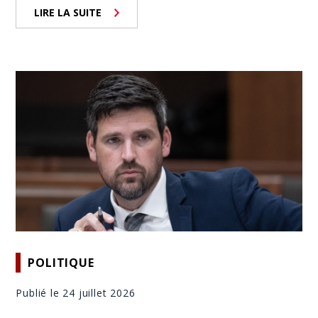
LIRE LA SUITE
POLITIQUE
Publié le 24 juillet 2026