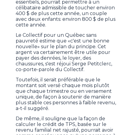
essentiels, pourrait permettre à un
célibataire admissible de toucher environ
400 $ de plus cette année, un couple
avec deux enfants: environ 800 $ de plus
cette année.
Le Collectif pour un Québec sans
pauvreté estime que «c'est une bonne
nouvelle» sur le plan du principe. Cet
argent va certainement être utile pour
payer des denrées, le loyer, des
chaussures, s'est réjoui Serge Petitclerc,
co-porte-parole du Collectif.
Toutefois, il serait préférable que le
montant soit versé chaque mois plutôt
que chaque trimestre ou en versement
unique, de façon à soutenir de manière
plus stable ces personnes à faible revenu,
a-t-il suggéré.
De même, il souligne que la façon de
calculer le crédit de TPS, basée sur le
revenu familial net rajusté, pourrait avoir