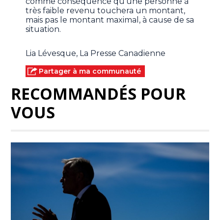
comme conséquence qu'une personne à
très faible revenu touchera un montant,
mais pas le montant maximal, à cause de sa
situation.
Lia Lévesque, La Presse Canadienne
Partager à ma communauté
RECOMMANDÉS POUR
VOUS