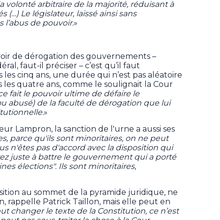
volonté arbitraire de la majorité, réduisant à
 (…) Le législateur, laissé ainsi sans
s l’abus de pouvoir.
»
ouvoir de dérogation des gouvernements –
éral, faut-il préciser – c’est qu’il faut
 les cinq ans, une durée qui n’est pas aléatoire
us les quatre ans, comme le soulignait la Cour
ce fait le pouvoir ultime de défaire le
u abusé) de la faculté de dérogation que lui
tutionnelle.
»
ur Lampron, la sanction de l'urne a aussi ses
s, parce qu'ils sont minoritaires, on ne peut
us n'êtes pas d'accord avec la disposition qui
rez juste à battre le gouvernement qui a porté
nes élections". Ils sont minoritaires,
ition au sommet de la pyramide juridique, ne
n, rappelle Patrick Taillon, mais elle peut en
t changer le texte de la Constitution, ce n’est