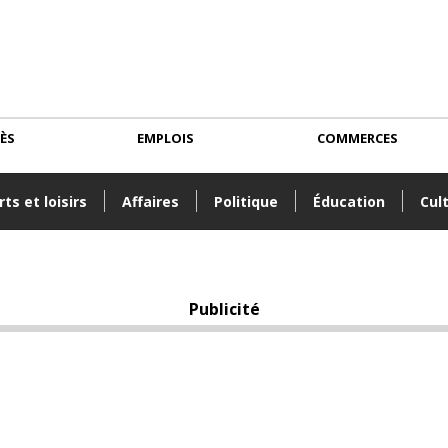
CÈS
EMPLOIS
COMMERCES
ts et loisirs
Affaires
Politique
Éducation
Cul
Publicité