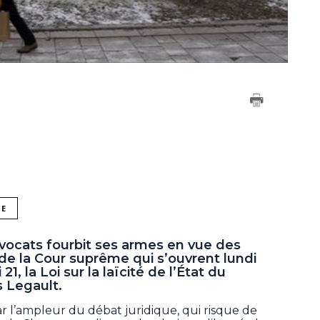
NE
vocats fourbit ses armes en vue des
de la Cour suprême qui s’ouvrent lundi
21, la Loi sur la laïcité de l’État du
 Legault.
ar l’ampleur du débat juridique, qui risque de