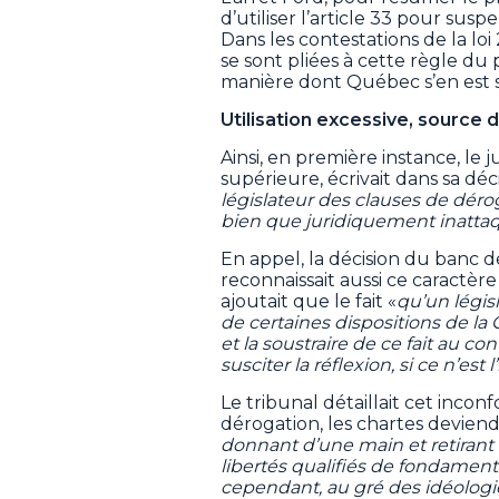
d’utiliser l’article 33 pour suspe
Dans les contestations de la loi
se sont pliées à cette règle du 
manière dont Québec s’en est s
Utilisation excessive, source 
Ainsi, en première instance, le
supérieure, écrivait dans sa déc
législateur des clauses de dérog
bien que juridiquement inattaqu
En appel, la décision du banc d
reconnaissait aussi ce caractère
ajoutait que le fait «
qu’un législ
de certaines dispositions de l
et la soustraire de ce fait au con
susciter la réflexion, si ce n’est 
Le tribunal détaillait cet incon
dérogation, les chartes deviend
donnant d’une main et retirant 
libertés qualifiés de fondamenta
cependant, au gré des idéologi