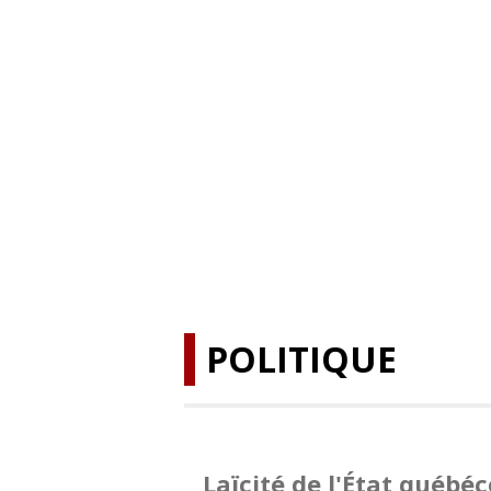
POLITIQUE
Laïcité de l'État québéc