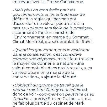
entrevue avec La Presse Canadienne.
«
Mais plus on rend facile pour les
gouvernements et les entreprises
» de
définir des règles qui permettent
d’accorder une valeur pécuniaire à la
nature, «
plus ce sera facile de la protéger
»,
a commenté l’ancien ministre de
l’Environnement, en marge du Sommet
Climat Montréal, qui se déroulait le 16 avril.
«
Quand les gouvernements investissent
dans la conservation, c'est considéré
comme une dépense
», mais il faut trouver
le moyen de donner à la nature «une
valeur comptable dans nos livres et ça, ça
va révolutionner le monde de la
conservation», a ajouté le député.
«
L'objectif du groupe de travail que le
premier ministre Carney veut créer
» est
donc de voir «
comment on peut faire ça au
Canada
», a précisé Steven Guilbeault, qui
ne fait plus partie du cabinet de Mark