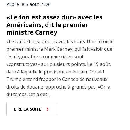
Publié le 6 août 2026
«Le ton est assez dur» avec les
Américains, dit le premier
ministre Carney
«Le ton est assez dur» avec les États-Unis, croit le
premier ministre Mark Carney, qui fait valoir que
les négociations commerciales sont
«constructives» sur plusieurs points. Le 19 août,
date à laquelle le président américain Donald
Trump entend frapper le Canada de nouveaux
droits de douane, approche à grands pas. «On a
du temps. On a des ...
LIRE LA SUITE