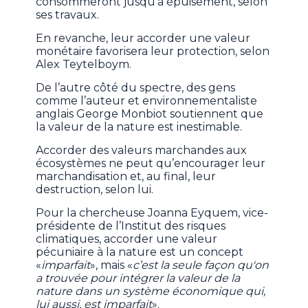
consommeront jusqu’à épuisement, selon
ses travaux.
En revanche, leur accorder une valeur
monétaire favorisera leur protection, selon
Alex Teytelboym.
De l’autre côté du spectre, des gens
comme l’auteur et environnementaliste
anglais George Monbiot soutiennent que
la valeur de la nature est inestimable.
Accorder des valeurs marchandes aux
écosystèmes ne peut qu’encourager leur
marchandisation et, au final, leur
destruction, selon lui.
Pour la chercheuse Joanna Eyquem, vice-
présidente de l’Institut des risques
climatiques, accorder une valeur
pécuniaire à la nature est un concept
«
imparfait
», mais «
c’est la seule façon qu'on
a trouvée pour intégrer la valeur de la
nature dans un système économique qui,
lui aussi, est imparfait
».