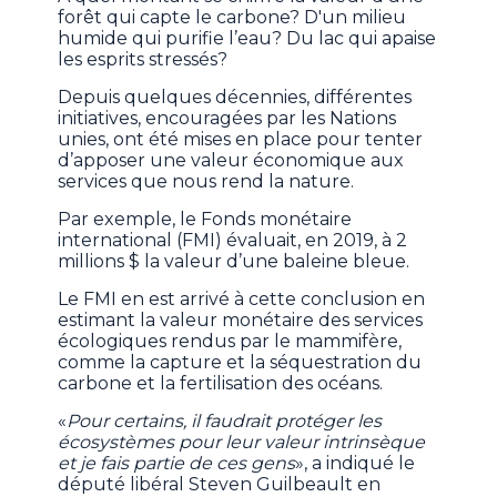
forêt qui capte le carbone? D'un milieu
humide qui purifie l’eau? Du lac qui apaise
les esprits stressés?
Depuis quelques décennies, différentes
initiatives, encouragées par les Nations
unies, ont été mises en place pour tenter
d’apposer une valeur économique aux
services que nous rend la nature.
Par exemple, le Fonds monétaire
international (FMI) évaluait, en 2019, à 2
millions $ la valeur d’une baleine bleue.
Le FMI en est arrivé à cette conclusion en
estimant la valeur monétaire des services
écologiques rendus par le mammifère,
comme la capture et la séquestration du
carbone et la fertilisation des océans.
«
Pour certains, il faudrait protéger les
écosystèmes pour leur valeur intrinsèque
et je fais partie de ces gens
», a indiqué le
député libéral Steven Guilbeault en