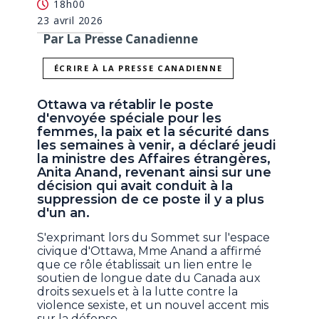
18h00
23 avril 2026
Par La Presse Canadienne
ÉCRIRE À LA PRESSE CANADIENNE
Ottawa va rétablir le poste
d'envoyée spéciale pour les
femmes, la paix et la sécurité dans
les semaines à venir, a déclaré jeudi
la ministre des Affaires étrangères,
Anita Anand, revenant ainsi sur une
décision qui avait conduit à la
suppression de ce poste il y a plus
d'un an.
S'exprimant lors du Sommet sur l'espace
civique d'Ottawa, Mme Anand a affirmé
que ce rôle établissait un lien entre le
soutien de longue date du Canada aux
droits sexuels et à la lutte contre la
violence sexiste, et un nouvel accent mis
sur la défense.