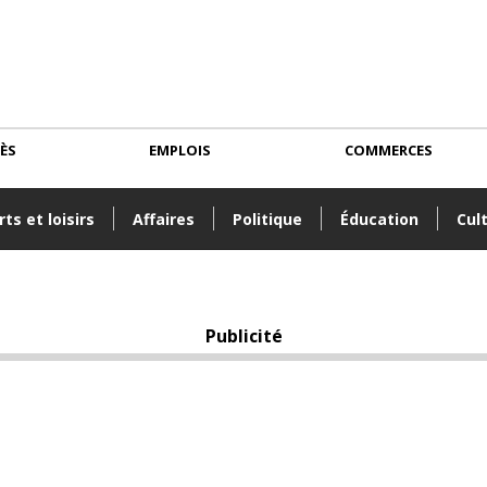
CÈS
EMPLOIS
COMMERCES
ts et loisirs
Affaires
Politique
Éducation
Cul
Publicité