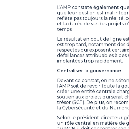
L’AMP constate également que l’
que leur gestion est mal intégré
reflète pas toujours la réalité
et la durée de vie des projets 
temps.
Le résultat en bout de ligne est
est trop tard, notamment des 
respectés qui exposent certains
défaillances attribuables à des
implantées trop rapidement.
Centraliser la gouvernance
Devant ce constat, on ne s’ét
l’AMP soit de revoir toute la 
créer une entité centrale char
soutien aux projets qui serait 
trésor (SCT). De plus, on reco
la Cybersécurité et du Numéri
Selon le président-directeur gé
un rôle central en matière de
au MCN, il doit concentrer son 