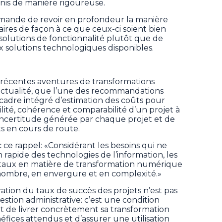
inis de manière rigoureuse.
mande de revoir en profondeur la manière
faires de façon à ce que ceux-ci soient bien
olutions de fonctionnalité plutôt que de
x solutions technologiques disponibles.
s récentes aventures de transformations
ctualité, que l’une des recommandations
n cadre intégré d’estimation des coûts pour
bilité, cohérence et comparabilité d’un projet à
’incertitude générée par chaque projet et de
ts en cours de route.
ce rappel: «Considérant les besoins qui ne
n rapide des technologies de l’information, les
aux en matière de transformation numérique
ombre, en envergure et en complexité.»
ration du taux de succès des projets n’est pas
tion administrative: c’est une condition
tat de livrer concrètement sa transformation
fices attendus et d’assurer une utilisation