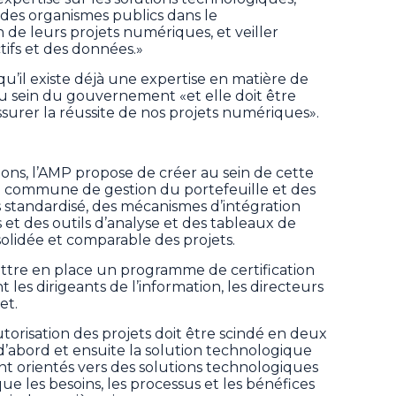
 des organismes publics dans le
 de leurs projets numériques, et veiller
tifs et des données.»
u’il existe déjà une expertise en matière de
au sein du gouvernement «et elle doit être
surer la réussite de nos projets numériques».
ns, l’AMP propose de créer au sein de cette
e commune de gestion du portefeuille et des
standardisé, des mécanismes d’intégration
s et des outils d’analyse et des tableaux de
lidée et comparable des projets.
tre en place un programme de certification
les dirigeants de l’information, les directeurs
et.
autorisation des projets doit être scindé en deux
es d’abord et ensuite la solution technologique
ent orientés vers des solutions technologiques
ue les besoins, les processus et les bénéfices