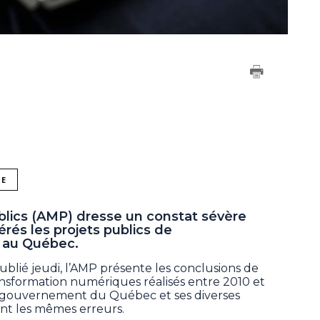
NE
blics (AMP) dresse un constat sévère
érés les projets publics de
 au Québec.
blié jeudi, l’AMP présente les conclusions de
ransformation numériques réalisés entre 2010 et
 le gouvernement du Québec et ses diverses
nt les mêmes erreurs.