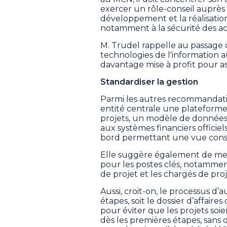
exercer un rôle-conseil auprès
développement et la réalisation
notamment à la sécurité des ac
M. Trudel rappelle au passage q
technologies de l'information 
davantage mise à profit pour as
Standardiser la gestion
Parmi les autres recommandatio
entité centrale une plateform
projets, un modèle de données 
aux systèmes financiers officiel
bord permettant une vue conso
Elle suggère également de met
pour les postes clés, notamment 
de projet et les chargés de proj
Aussi, croit-on, le processus d’
étapes, soit le dossier d’affair
pour éviter que les projets soi
dès les premières étapes, sans q