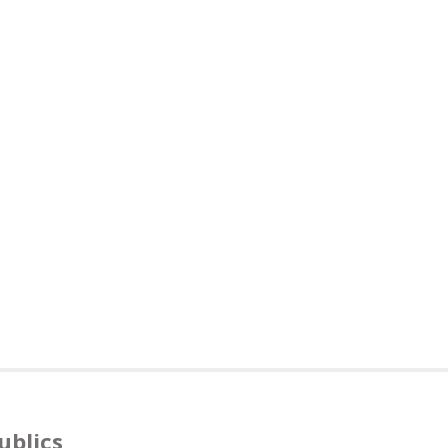
ublics