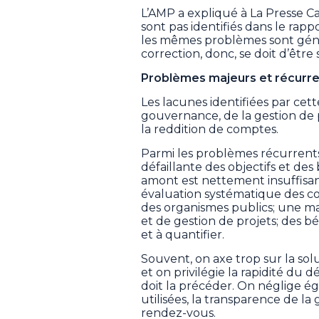
L’AMP a expliqué à La Presse C
sont pas identifiés dans le rap
les mêmes problèmes sont généra
correction, donc, se doit d’être
Problèmes majeurs et récurr
Les lacunes identifiées par cett
gouvernance, de la gestion de p
la reddition de comptes.
Parmi les problèmes récurrents 
défaillante des objectifs et des
amont est nettement insuffisant
évaluation systématique des c
des organismes publics; une maî
et de gestion de projets; des bé
et à quantifier.
Souvent, on axe trop sur la so
et on privilégie la rapidité d
doit la précéder. On néglige ég
utilisées, la transparence de la
rendez-vous.