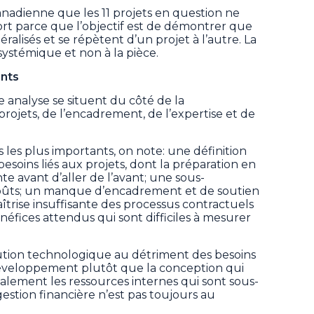
anadienne que les 11 projets en question ne
port parce que l’objectif est de démontrer que
lisés et se répètent d’un projet à l’autre. La
 systémique et non à la pièce.
ents
e analyse se situent du côté de la
rojets, de l’encadrement, de l’expertise et de
les plus importants, on note: une définition
 besoins liés aux projets, dont la préparation en
e avant d’aller de l’avant; une sous-
oûts; un manque d’encadrement et de soutien
trise insuffisante des processus contractuels
néfices attendus qui sont difficiles à mesurer
lution technologique au détriment des besoins
u développement plutôt que la conception qui
alement les ressources internes qui sont sous-
 gestion financière n’est pas toujours au