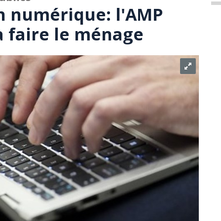
n numérique: l'AMP
à faire le ménage