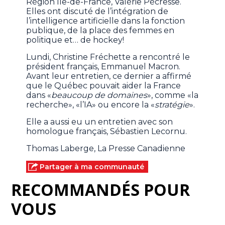
Région Île-de-France, Valérie Pécresse.
Elles ont discuté de l’intégration de
l’intelligence artificielle dans la fonction
publique, de la place des femmes en
politique et… de hockey!
Lundi, Christine Fréchette a rencontré le
président français, Emmanuel Macron.
Avant leur entretien, ce dernier a affirmé
que le Québec pouvait aider la France
dans «
beaucoup de domaines
», comme «la
recherche», «l’IA» ou encore la «
stratégie
».
Elle a aussi eu un entretien avec son
homologue français, Sébastien Lecornu.
Thomas Laberge, La Presse Canadienne
Partager à ma communauté
RECOMMANDÉS POUR
VOUS