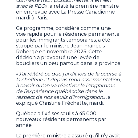
connaître mon positionnement en lien
avec le PEQ
», a relaté la première ministre
en entrevue avec La Presse Canadienne
mardi à Paris.
Ce programme, considéré comme une
voie rapide pour la résidence permanente
pour les immigrants temporaires, a été
stoppé par le ministre Jean-François
Roberge en novembre 2025. Cette
décision a provoqué une levée de
boucliers un peu partout dans la province.
«
J'ai réitéré ce que j'ai dit lors de la course à
la chefferie et depuis mon assermentation,
à savoir qu'on va réactiver le Programme
de l’expérience québécoise dans le
respect de nos seuils d'immigration
», a
expliqué Christine Fréchette, mardi.
Québec a fixé ses seuils à 45 000
nouveaux résidents permanents par
année.
La première ministre a assuré qu’il n’y avait