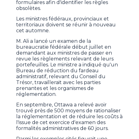
formulaires afin d'identifier les règles
obsolètes.
Les ministres fédéraux, provinciaux et
territoriaux doivent se réunir à nouveau
cet automne.
M. Ali a lancé un examen de la
bureaucratie fédérale début juillet en
demandant aux ministres de passer en
revue les règlements relevant de leurs
portefeuilles. Le ministre a indiqué qu'un
Bureau de réduction du fardeau
administratif, relevant du Conseil du
Trésor, travaillerait avec les parties
prenantes et les organismes de
réglementation.
En septembre, Ottawa a relevé avoir
trouvé près de 500 moyens de rationaliser
la réglementation et de réduire les coûts à
l'issue de cet exercice d'examen des
formalités administratives de 60 jours.
Parmi les exemples cités figurait une