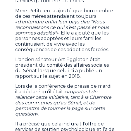
familles qui ont été touchées.
Mme Petitclerc a ajouté que bon nombre
de ces mères attendaient toujours
«
d’entendre enfin leur pays dire “Nous
reconnaissons ce qui s’est passé et nous
sommes désolés"
». Elle a ajouté que les
personnes adoptées et leurs familles
continuaient de vivre avec les
conséquences de ces adoptions forcées.
L'ancien sénateur Art Eggleton était
président du comité des affaires sociales
du Sénat lorsque celui-ci a publié un
rapport sur le sujet en 2018.
Lors de la conférence de presse de mardi,
il a déclaré qu’il était «
important de
relancer cette initiative, tant à la Chambre
des communes qu’au Sénat, et de
permettre de tourner la page sur cette
question
».
Il a précisé que cela inclurait l’offre de
services de soutien psychologique et l’aide