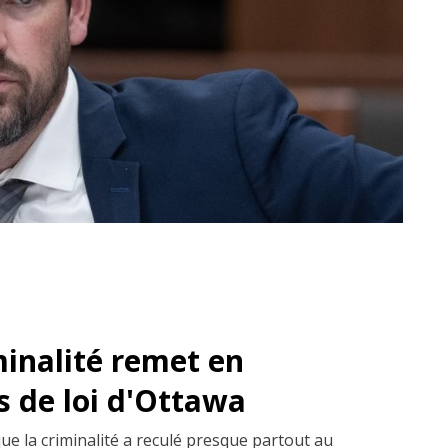
minalité remet en
s de loi d'Ottawa
que la criminalité a reculé presque partout au