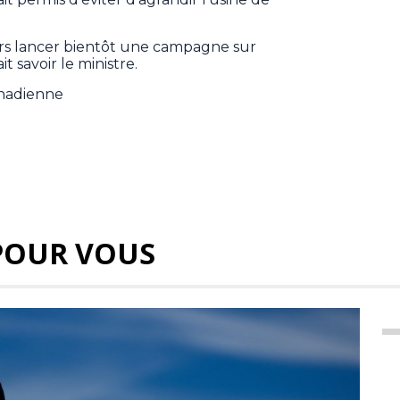
rs lancer bientôt une campagne sur
ait savoir le ministre.
anadienne
POUR VOUS