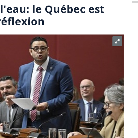
 l'eau: le Québec est
éflexion