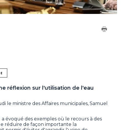
NE
réflexion sur l'utilisation de l'eau
udi le ministre des Affaires municipales, Samuel
l a évoqué des exemples où le recours à des
e réduire de façon importante la
t permis d'éviter d'agrandir l'usine de