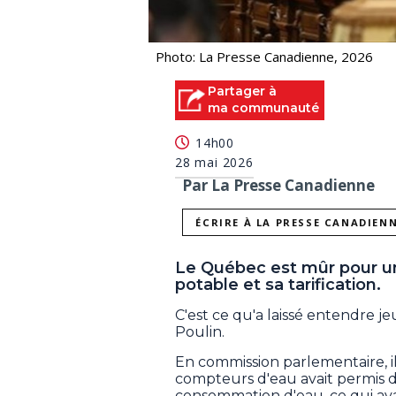
Photo: La Presse Canadienne, 2026
Partager à
ma communauté
14h00
28 mai 2026
Par La Presse Canadienne
ÉCRIRE À LA PRESSE CANADIEN
Le Québec est mûr pour une 
potable et sa tarification.
C'est ce qu'a laissé entendre je
Poulin.
En commission parlementaire, i
compteurs d'eau avait permis d
consommation d'eau, ce qui avai