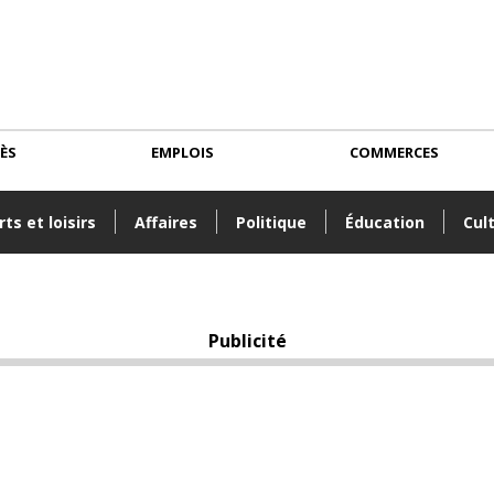
CÈS
EMPLOIS
COMMERCES
ts et loisirs
Affaires
Politique
Éducation
Cul
Publicité