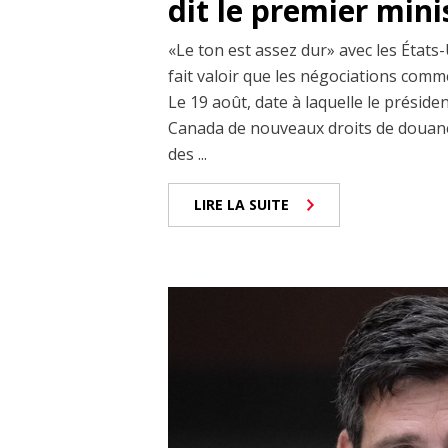
dit le premier min
«Le ton est assez dur» avec les États-
fait valoir que les négociations comm
Le 19 août, date à laquelle le prési
Canada de nouveaux droits de douane
des ...
LIRE LA SUITE