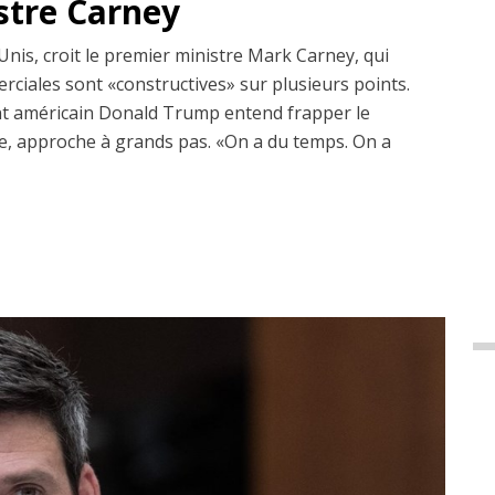
istre Carney
Unis, croit le premier ministre Mark Carney, qui
erciales sont «constructives» sur plusieurs points.
dent américain Donald Trump entend frapper le
, approche à grands pas. «On a du temps. On a