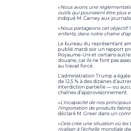
«
Nous avons une réglementation
outils qui pourraient être plus e
indiqué M. Carney aux journali
«
Nous partageons cet objectif: l'
enfants, dans notre chaîne d'
Le bureau du représentant am
publié mardi soir un rapport p
Royaume-Uni et certains autres 
douane, car ils ne font pas assez
au travail forcé.
L'administration Trump a égal
de 12,5 % à des dizaines d’autr
interdiction partielle — ou auc
chaînes d’approvisionnement.
«
L'incapacité de nos principau
l'importation de produits fabriqu
déclaré M. Greer dans un com
«
Cela crée une situation où les 
rivaliser à l’échelle mondiale d