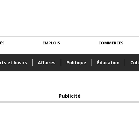
CÈS
EMPLOIS
COMMERCES
ts et loisirs
Affaires
Politique
Éducation
Cul
Publicité