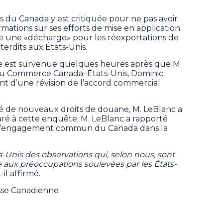
rs du Canada y est critiquée pour ne pas avoir
rmations sur ses efforts de mise en application
me une «décharge» pour les réexportations de
nterdits aux États-Unis.
re est survenue quelques heures après que M.
 du Commerce Canada–États-Unis, Dominic
t d’une révision de l’accord commercial
ité de nouveaux droits de douane, M. LeBlanc a
aré à cette enquête. M. LeBlanc a rapporté
de l’engagement commun du Canada dans la
-Unis des observations qui, selon nous, sont
 aux préoccupations soulevées par les États-
t-il affirmé.
esse Canadienne