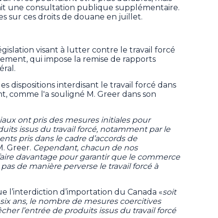
ait une consultation publique supplémentaire.
s sur ces droits de douane en juillet.
islation visant à lutter contre le travail forcé
nement, qui impose la remise de rapports
ral.
dispositions interdisant le travail forcé dans
t, comme l'a souligné M. Greer dans son
aux ont pris des mesures initiales pour
its issus du travail forcé, notamment par le
nts pris dans le cadre d’accords de
M. Greer.
Cependant, chacun de nos
faire davantage pour garantir que le commerce
pas de manière perverse le travail forcé à
e l’interdiction d’importation du Canada «
soit
e six ans, le nombre de mesures coercitives
her l’entrée de produits issus du travail forcé