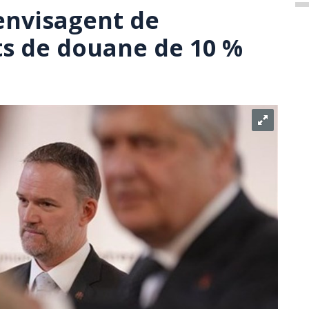
 envisagent de
s de douane de 10 %