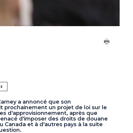
NE
Carney a annoncé que son
 prochainement un projet de loi sur le
înes d'approvisionnement, après que
menacé d'imposer des droits de douane
 Canada et à d'autres pays à la suite
uestion.