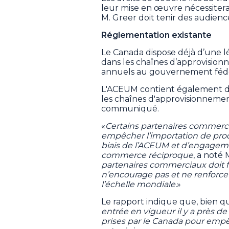
leur mise en œuvre nécessiter
M. Greer doit tenir des audience
Réglementation existante
Le Canada dispose déjà d’une lég
dans les chaînes d’approvision
annuels au gouvernement fédé
L'ACEUM contient également des 
les chaînes d'approvisionnemen
communiqué.
«
Certains partenaires commerci
empêcher l’importation de produ
biais de l’ACEUM et d’engageme
commerce réciproque
, a noté 
partenaires commerciaux doit 
n’encourage pas et ne renforce 
l’échelle mondiale.
»
Le rapport indique que, bien qu
entrée en vigueur il y a près d
prises par le Canada pour empêc