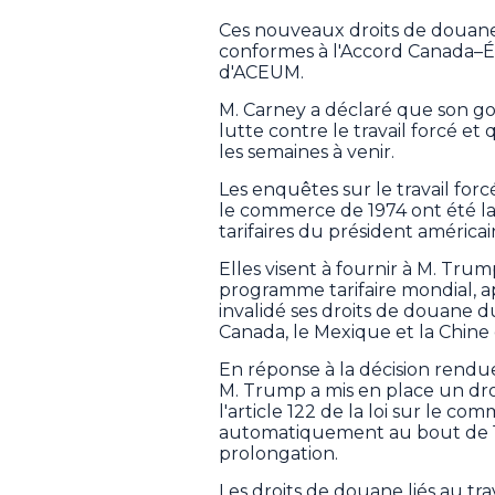
Ces nouveaux droits de douane
conformes à l'Accord Canada–É
d'ACEUM.
M. Carney a déclaré que son g
lutte contre le travail forcé et
les semaines à venir.
Les enquêtes sur le travail forc
le commerce de 1974 ont été la
tarifaires du président améric
Elles visent à fournir à M. Tr
programme tarifaire mondial, a
invalidé ses droits de douane du
Canada, le Mexique et la Chine e
En réponse à la décision rendue
M. Trump a mis en place un dr
l'article 122 de la loi sur le co
automatiquement au bout de 15
prolongation.
Les droits de douane liés au tra