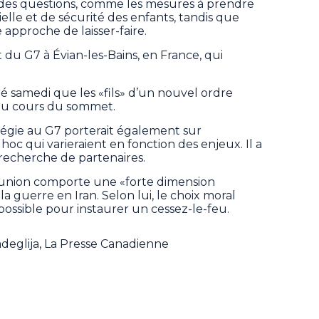
des questions, comme les mesures à prendre
cielle et de sécurité des enfants, tandis que
 approche de laisser-faire.
du G7 à Évian-les-Bains, en France, qui
ré samedi que les «fils» d’un nouvel ordre
 au cours du sommet.
atégie au G7 porterait également sur
 hoc qui varieraient en fonction des enjeux. Il a
 recherche de partenaires.
 réunion comporte une «forte dimension
 guerre en Iran. Selon lui, le choix moral
 possible pour instaurer un cessez-le-feu.
adeglija, La Presse Canadienne