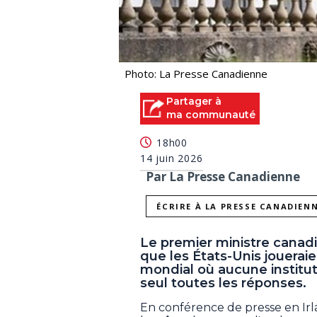
Photo: La Presse Canadienne
Partager à
ma communauté
18h00
14 juin 2026
Par La Presse Canadienne
ÉCRIRE À LA PRESSE CANADIEN
Le premier ministre canad
que les États-Unis jouerai
mondial où aucune instituti
seul toutes les réponses.
En conférence de presse en Irla