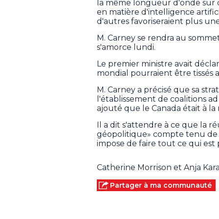
la même longueur d'onde sur 
en matière d'intelligence artifi
d'autres favoriseraient plus une
M. Carney se rendra au sommet 
s'amorce lundi.
Le premier ministre avait décla
mondial pourraient être tissés
M. Carney a précisé que sa str
l'établissement de coalitions ad
ajouté que le Canada était à la
Il a dit s'attendre à ce que la
géopolitique» compte tenu de la
impose de faire tout ce qui est
Catherine Morrison et Anja Kar
Partager à ma communauté