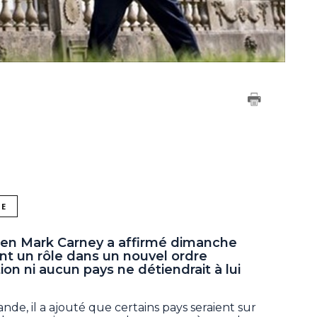
NE
ien Mark Carney a affirmé dimanche
ent un rôle dans un nouvel ordre
on ni aucun pays ne détiendrait à lui
nde, il a ajouté que certains pays seraient sur