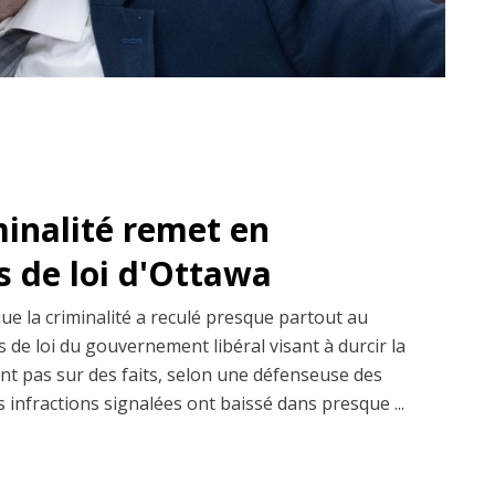
minalité remet en
s de loi d'Ottawa
que la criminalité a reculé presque partout au
 de loi du gouvernement libéral visant à durcir la
ent pas sur des faits, selon une défenseuse des
s infractions signalées ont baissé dans presque ...