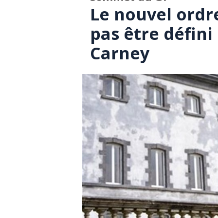
Le nouvel ordr
pas être défini
Carney