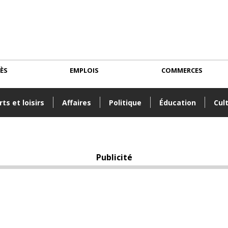
CÈS
EMPLOIS
COMMERCES
ts et loisirs
Affaires
Politique
Éducation
Cul
Publicité