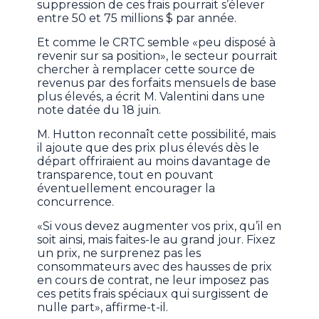
suppression de ces frais pourrait s’élever
entre 50 et 75 millions $ par année.
Et comme le CRTC semble «peu disposé à
revenir sur sa position», le secteur pourrait
chercher à remplacer cette source de
revenus par des forfaits mensuels de base
plus élevés, a écrit M. Valentini dans une
note datée du 18 juin.
M. Hutton reconnaît cette possibilité, mais
il ajoute que des prix plus élevés dès le
départ offriraient au moins davantage de
transparence, tout en pouvant
éventuellement encourager la
concurrence.
«Si vous devez augmenter vos prix, qu’il en
soit ainsi, mais faites-le au grand jour. Fixez
un prix, ne surprenez pas les
consommateurs avec des hausses de prix
en cours de contrat, ne leur imposez pas
ces petits frais spéciaux qui surgissent de
nulle part», affirme-t-il.