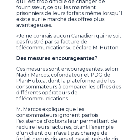
qu’il est trop difficile de changer de
fournisseur, ce qui les maintient
prisonniers de leurs forfaits même lorsqu’il
existe sur le marché des offres plus
avantageuses.
«Je ne connais aucun Canadien qui ne soit
pas frustré par sa facture de
télécommunications», déclare M. Hutton.
Des mesures encourageantes?
Ces mesures sont encourageantes, selon
Nadir Marcos, cofondateur et PDG de
PlanHub.ca, dont la plateforme aide les
consommateurs à comparer les offres des
différents opérateurs de
télécommunications.
M. Marcos explique que les
consommateurs ignorent parfois
l’existence d’options leur permettant de
réduire leurs factures, citant l’exemple
d’un client qui n’avait pas changé de
forfait depuis dix ans et payait près de dix