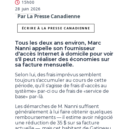
15h00
28 juin 2026
Par La Presse Canadienne
ÉCRIRE À LA PRESSE CANADIENNE
Tous les deux ans environ, Marc
Nanni appelle son fournisseur
d'accès Internet à domicile pour voir
s'il peut réaliser des économies sur
sa facture mensuelle.
Selon lui, des frais imprévus semblent
toujours s'accumuler au cours de cette
période, qu'il s'agisse de frais d'«accès au
système» par-ci ou de frais de «service de
base» par-là.
Les démarches de M. Nanni suffisent
généralement à lui faire obtenir quelques
remboursements — il estime avoir négocié
une réduction de 35 $ sur sa facture
actuelle —, mais cet habitant de Gatineau