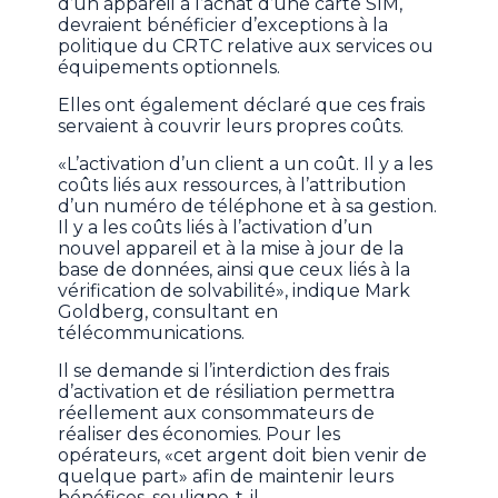
d’un appareil à l’achat d’une carte SIM,
devraient bénéficier d’exceptions à la
politique du CRTC relative aux services ou
équipements optionnels.
Elles ont également déclaré que ces frais
servaient à couvrir leurs propres coûts.
«L’activation d’un client a un coût. Il y a les
coûts liés aux ressources, à l’attribution
d’un numéro de téléphone et à sa gestion.
Il y a les coûts liés à l’activation d’un
nouvel appareil et à la mise à jour de la
base de données, ainsi que ceux liés à la
vérification de solvabilité», indique Mark
Goldberg, consultant en
télécommunications.
Il se demande si l’interdiction des frais
d’activation et de résiliation permettra
réellement aux consommateurs de
réaliser des économies. Pour les
opérateurs, «cet argent doit bien venir de
quelque part» afin de maintenir leurs
bénéfices, souligne-t-il.