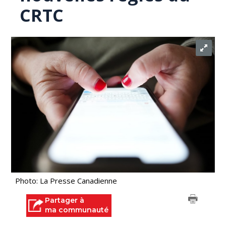
CRTC
Photo: La Presse Canadienne
Partager à
ma communauté