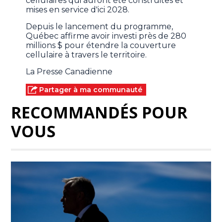
cellulaires qui auront été construites et
mises en service d'ici 2028.
Depuis le lancement du programme,
Québec affirme avoir investi près de 280
millions $ pour étendre la couverture
cellulaire à travers le territoire.
La Presse Canadienne
Partager à ma communauté
RECOMMANDÉS POUR
VOUS