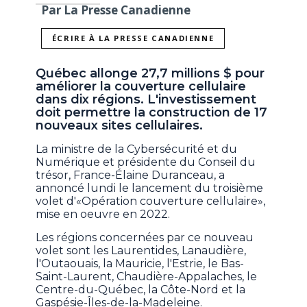
Par La Presse Canadienne
ÉCRIRE À LA PRESSE CANADIENNE
Québec allonge 27,7 millions $ pour
améliorer la couverture cellulaire
dans dix régions. L'investissement
doit permettre la construction de 17
nouveaux sites cellulaires.
La ministre de la Cybersécurité et du
Numérique et présidente du Conseil du
trésor, France-Élaine Duranceau, a
annoncé lundi le lancement du troisième
volet d'«Opération couverture cellulaire»,
mise en oeuvre en 2022.
Les régions concernées par ce nouveau
volet sont les Laurentides, Lanaudière,
l'Outaouais, la Mauricie, l'Estrie, le Bas-
Saint-Laurent, Chaudière-Appalaches, le
Centre-du-Québec, la Côte-Nord et la
Gaspésie-Îles-de-la-Madeleine.