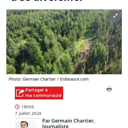
Photo: Germain Chartier / EnBeauce.com
Partager à
ma communauté
18h00
7 juillet 2026
Par Germain Chartier,
Journaliste