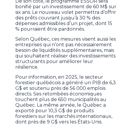
De son côté, le programme ESSOR sera
bonifié par un investissement de 60 M$ sur
six ans. Le nouveau volet permettra d’offrir
des prêts couvrant jusqu’à 30 % des
dépenses admissibles d’un projet, dont 15
% pourraient être pardonnés.
Selon Québec, ces mesures visent aussi les
entreprises qui n’ont pas nécessairement
besoin de liquidités supplémentaires, mais
qui souhaitent réaliser des investissements
structurants pour améliorer leur
résilience.
Pour information, en 2025, le secteur
forestier québécois a généré un PIB de 6,3
G$ et soutenu près de 56 000 emplois
directs. Ses retombées économiques
touchent plus de 650 municipalités au
Québec. La même année, le Québec a
exporté pour 10,3 G$ de produits
forestiers sur les marchés internationaux,
dont près de 9 G$ vers les États-Unis.