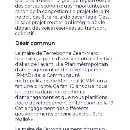
planche à dessin. La grande région essuie
des pertes économiques importantes en
raison de la congestion. Le projet de la 19
ne doit pas être retardé davantage. C’est
le seul projet routier qui intègre dès le
départ des voies réservées au transport
collectif.»
Désir commun
Le maire de Terrebonne, Jean-Marc
Robitaille, a parlé d’une volonté collective
d’aller de l’avant. «Le Plan métropolitain
d’aménagement et de développement
(PMAD) de la Communauté
métropolitaine de Montréal (CMM) en a
fait une priorité. Ça fait 40 ans que nous
l’intégrons dans notre schéma
d’aménagement et que nous planifions
notre développement en fonction de la 19.
Cet engagement des différents
gouvernements provinciaux doit être
réalisé.»
Le maire de l’arrondissement Ahuntsic-