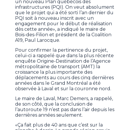
un nouveau Plan québécois des
infrastructures (PQI). On veut absolument
que le projet qui a été sorti l’an dernier du
PQI soit à nouveau inscrit avec un
engagement pour le début de réalisation
dès cette année», a indiqué le maire de
Bois-des-Filion et président de la Coalition
A19, Paul Larocque.
Pour confirmer la pertinence du projet,
celui-ci a rappelé que dans la plus récente
enquête Origine-Destination de l’Agence
métropolitaine de transport (AMT) la
croissance la plus importante des
déplacements au cours des cinq dernières
années dans le Grand Montréal a été
observée à Laval et sur la couronne nord.
Le maire de Laval, Marc Demers, a rappelé,
de son côté, que la conclusion de
l’autoroute 19 n’est pas dans l’air depuis les
dernières années seulement.
«Ça fait plus de 40 ans que c’est sur la