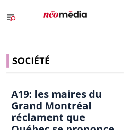
SOCIÉTÉ
A19: les maires du
Grand Montréal
réclament que
Québec se prononce