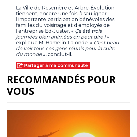
La Ville de Rosemère et Arbre-Évolution
tiennent, encore une fois, à souligner
l’importante participation bénévoles des
familles du voisinage et d’employés de
l’entreprise Ed-Juster. «
Ça été trois
journées bien animées on peut dire !
»
explique M. Hamelin-Lalonde. «
C’est beau
de voir tous ces gens réunis pour la suite
du monde
», conclut-il.
Partager à ma communauté
RECOMMANDÉS POUR
VOUS