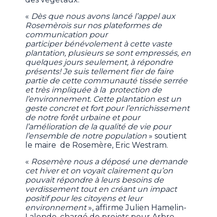
«
Dès que nous avons lancé l’appel aux
Rosemèrois sur nos plateformes de
communication pour
participer bénévolement à cette vaste
plantation, plusieurs se sont empressés, en
quelques jours seulement, à répondre
présents! Je suis tellement fier de faire
partie de cette communauté tissée serrée
et très impliquée à la protection de
l’environnement. Cette plantation est un
geste concret et fort pour l’enrichissement
de notre forêt urbaine et pour
l’amélioration de la qualité de vie pour
l’ensemble de notre population
» soutient
le maire de Rosemère, Eric Westram.
«
Rosemère nous a déposé une demande
cet hiver et on voyait clairement qu’on
pouvait répondre à leurs besoins de
verdissement tout en créant un impact
positif pour les citoyens et leur
environnement
», affirme Julien Hamelin-
Lalonde, chargé de projets pour Arbre-