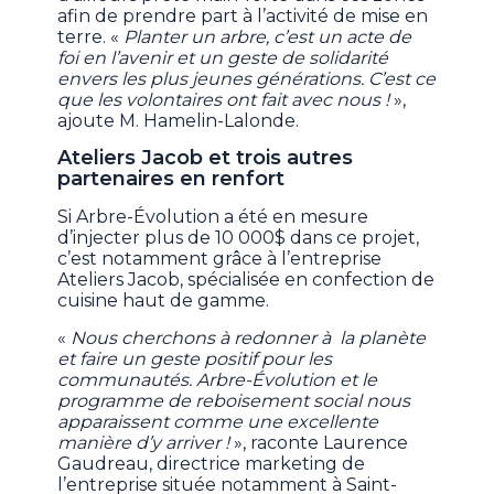
afin de prendre part à l’activité de mise en
terre. «
Planter un arbre, c’est un acte de
foi en l’avenir et un geste de solidarité
envers les plus jeunes générations. C’est ce
que les volontaires ont fait avec nous !
»,
ajoute M. Hamelin-Lalonde.
Ateliers Jacob et trois autres
partenaires en renfort
Si Arbre-Évolution a été en mesure
d’injecter plus de 10 000$ dans ce projet,
c’est notamment grâce à l’entreprise
Ateliers Jacob, spécialisée en confection de
cuisine haut de gamme.
«
Nous cherchons à redonner à la planète
et faire un geste positif pour les
communautés. Arbre-Évolution et le
programme de reboisement social nous
apparaissent comme une excellente
manière d’y arriver !
», raconte Laurence
Gaudreau, directrice marketing de
l’entreprise située notamment à Saint-