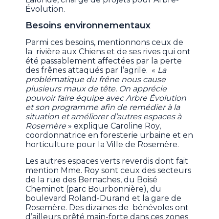
Évolution.
Besoins environnementaux
Parmi ces besoins, mentionnons ceux de
la rivière aux Chiens et de ses rives qui ont
été passablement affectées par la perte
des frênes attaqués par l’agrile. «
La
problématique du frêne nous cause
plusieurs maux de tête. On apprécie
pouvoir faire équipe avec Arbre Évolution
et son programme afin de remédier à la
situation et améliorer d’autres espaces à
Rosemère
» explique Caroline Roy,
coordonnatrice en foresterie urbaine et en
horticulture pour la Ville de Rosemère.
Les autres espaces verts reverdis dont fait
mention Mme. Roy sont ceux des secteurs
de la rue des Bernaches, du Boisé
Cheminot (parc Bourbonnière), du
boulevard Roland-Durand et la gare de
Rosemère. Des dizaines de bénévoles ont
d’ailleurs prêté main-forte dans ces zones