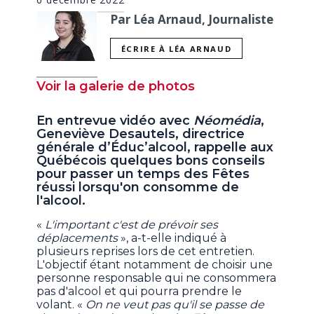
Par Léa Arnaud, Journaliste
ÉCRIRE À LÉA ARNAUD
Voir la galerie de photos
En entrevue vidéo avec
Néomédia
,
Geneviève Desautels, directrice
générale d’Éduc’alcool, rappelle aux
Québécois quelques bons conseils
pour passer un temps des Fêtes
réussi lorsqu'on consomme de
l'alcool.
«
L'important c'est de prévoir ses
déplacements
», a-t-elle indiqué à
plusieurs reprises lors de cet entretien.
L'objectif étant notamment de choisir une
personne responsable qui ne consommera
pas d'alcool et qui pourra prendre le
volant. «
On ne veut pas qu'il se passe de