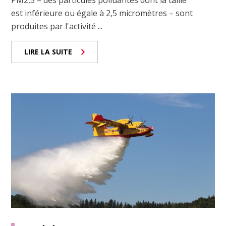
PM2,5 – des particules polluantes dont la taille
est inférieure ou égale à 2,5 micromètres – sont
produites par l'activité ...
LIRE LA SUITE