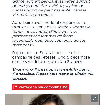
drame humain pendant les Fêtes, surtout
quand ça peut être évité. Il y a plein de
choses qu'on ne peut pas éviter dans la
vie, mais ça, on peut.
»
Aussi, boire avec modération permet de
mieux se souvenir de sa soirée. «
Prenez le
temps de savourer, d'être avec vos
proches et consommer de façon
raisonnable pour vous souvenirs de ces
moments.
»
Rappelons qu'Educ'alcool a lancé sa
campagne des Fêtes le lundi 5 décembre
et elle sera diffusée jusqu'au 2 janvier.
Visionnez l'entrevue complète avec
Geneviève Desautels dans la vidéo ci-
dessus
Partager à ma communauté