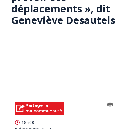
déplacements », dit
Geneviève Desautels
Partager à
ma communauté
18h00
6 décembre 2022