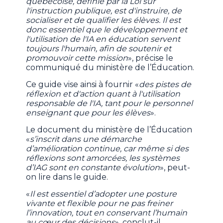
québécoise, définie par la Loi sur
l'instruction publique, est d'instruire, de
socialiser et de qualifier les élèves. Il est
donc essentiel que le développement et
l'utilisation de l'IA en éducation servent
toujours l'humain, afin de soutenir et
promouvoir cette mission
», précise le
communiqué du ministère de l’Éducation.
Ce guide vise ainsi à fournir «
des pistes de
réflexion et d'action quant à l'utilisation
responsable de l'IA, tant pour le personnel
enseignant que pour les élèves
».
Le document du ministère de l’Éducation
«
s’inscrit dans une démarche
d’amélioration continue, car même si des
réflexions sont amorcées, les systèmes
d’IAG sont en constante évolution
», peut-
on lire dans le guide.
«
Il est essentiel d’adopter une posture
vivante et flexible pour ne pas freiner
l’innovation, tout en conservant l’humain
au cœur des décisions
», conclut-il.