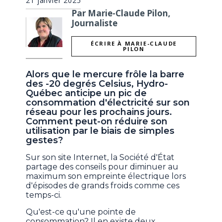
21 janvier 2025
Par Marie-Claude Pilon,
Journaliste
ÉCRIRE À MARIE-CLAUDE
PILON
Alors que le mercure frôle la barre
des -20 degrés Celsius, Hydro-
Québec anticipe un pic de
consommation d'électricité sur son
réseau pour les prochains jours.
Comment peut-on réduire son
utilisation par le biais de simples
gestes?
Sur son site Internet, la Société d'État
partage des conseils pour diminuer au
maximum son empreinte électrique lors
d'épisodes de grands froids comme ces
temps-ci.
Qu'est-ce qu'une pointe de
consommation? Il en existe deux