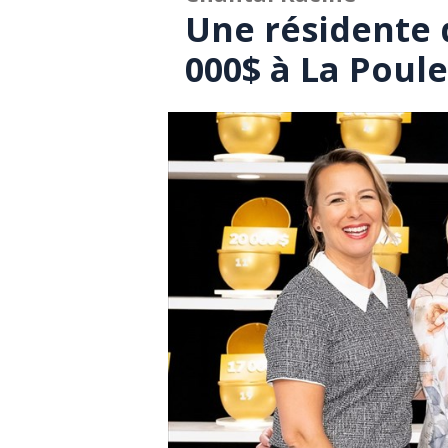
Une résidente 
000$ à La Poul