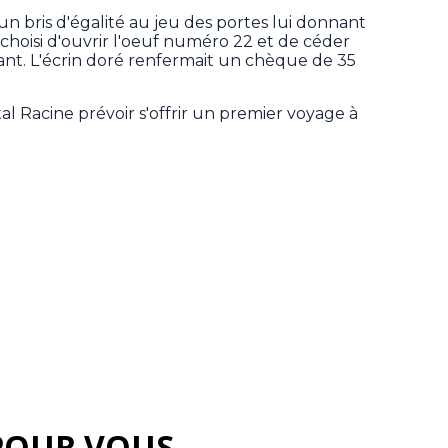
un bris d'égalité au jeu des portes lui donnant
choisi d'ouvrir l'oeuf numéro 22 et de céder
ant. L'écrin doré renfermait un chèque de 35
al Racine prévoir s'offrir un premier voyage à
POUR VOUS