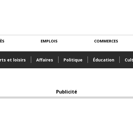
CÈS
EMPLOIS
COMMERCES
ts et loisirs
Affaires
Politique
Éducation
Cul
Publicité