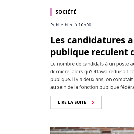
SOCIÉTÉ
Publié hier à 10h00
Les candidatures a
publique reculent 
Le nombre de candidats à un poste au 
dernière, alors qu'Ottawa réduisait co
publique. Il y a deux ans, on comptai
au sein de la fonction publique fédéral
LIRE LA SUITE