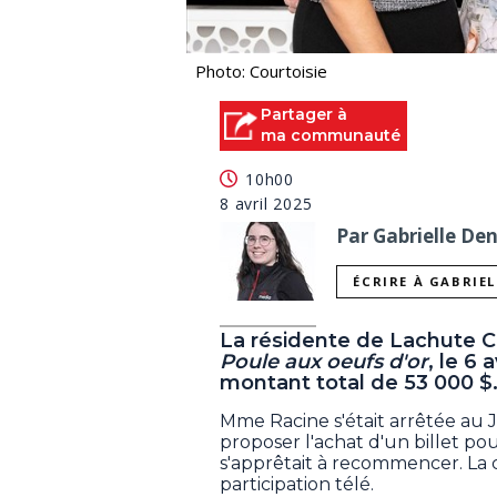
Photo: Courtoisie
Partager à
ma communauté
10h00
8 avril 2025
Par Gabrielle De
ÉCRIRE À GABRIE
La résidente de Lachute Ch
Poule aux oeufs d'or
, le 6 
montant total de 53 000 $
Mme Racine s'était arrêtée au J
proposer l'achat d'un billet pou
s'apprêtait à recommencer. La c
participation télé.