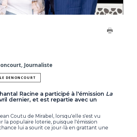
noncourt, Journaliste
LLE DENONCOURT
antal Racine a participé à l'émission
La
avril dernier, et est repartie avec un
.
ean Coutu de Mirabel, lorsqu'elle s'est vu
r la populaire loterie, puisque l'émission
hance lui a sourit ce jour-là en grattant une