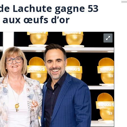
de Lachute gagne 53
e aux œufs d’or