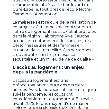
quatre chambres seront disponibles dans
un immeuble situé sur le boulevard du
Curé-Labelle, tout près de l’école Notre-
Dame-de-L’Assomption.
La mairesse s’est réjouie de la réalisation de
ce projet : « Cet immeuble contribuera à
l’offre de logements sociaux et abordables
dans la région. Habitations Rive Gauche
accueillera notamment des familles, des
personnes seules et des femmes en
situation de vulnérabilité. Ces personnes
trouveront ici un toit, un espace
sécuritaire et un milieu de vie de qualité ».
L’accès au logement : un enjeu
depuis la pandémie
L’accès au logement est une
préoccupation majeure des dernières
années. Avec la poussée inflationniste qui a
suivi la pandémie, les coûts ont
considérablement augmenté. À Blainville,
avant 2025, le prix moyen d’une maison
unifamiliale s’établissait à 459 200 $. Il a