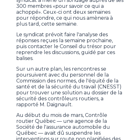
syndicat a mené un sondage auprès de ses
300 membres «pour savoir ce qui a
achoppé». Ceux-ci ont deux semaines
pour répondre, ce qui nous amènera à
plus tard, cette semaine.
Le syndicat prévoit faire l'analyse des
réponses reçues la semaine prochaine,
puis contacter le Conseil du trésor pour
reprendre les discussions, guidé par ces
balises.
Sur un autre plan, les rencontres se
poursuivent avec du personnel de la
Commission des normes, de l'équité de la
santé et de la sécurité du travail (CNESST)
pour trouver une solution au dossier de la
sécurité des contrôleurs routiers, a
rapporté M. Daignault.
Au début du mois de mars, Contrôle
routier Québec — une agence de la
Société de l'assurance automobile du
Québec — avait dû suspendre les
interventions sur route non planifiées des