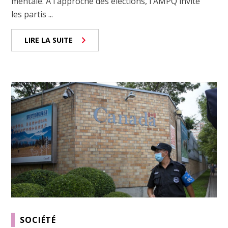
mentale. À l'approche des élections, l'AMPQ invite
les partis ...
LIRE LA SUITE
SOCIÉTÉ