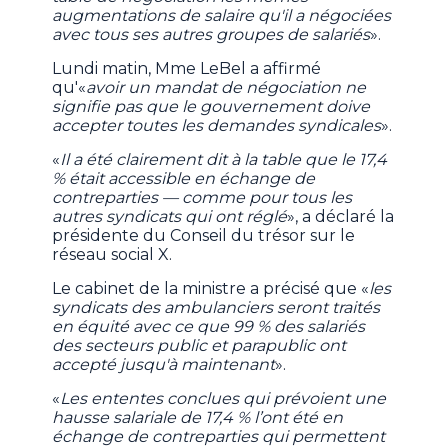
augmentations de salaire qu'il a négociées
avec tous ses autres groupes de salariés
».
Lundi matin, Mme LeBel a affirmé
qu'«
avoir un mandat de négociation ne
signifie pas que le gouvernement doive
accepter toutes les demandes syndicales
».
«
Il a été clairement dit à la table que le 17,4
% était accessible en échange de
contreparties — comme pour tous les
autres syndicats qui ont réglé
», a déclaré la
présidente du Conseil du trésor sur le
réseau social X.
Le cabinet de la ministre a précisé que «
les
syndicats des ambulanciers seront traités
en équité avec ce que 99 % des salariés
des secteurs public et parapublic ont
accepté jusqu'à maintenant
».
«
Les ententes conclues qui prévoient une
hausse salariale de 17,4 % l’ont été en
échange de contreparties qui permettent