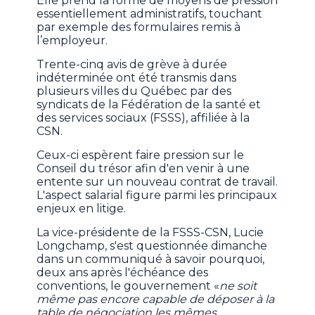
Elle prend la forme de moyens de pression
essentiellement administratifs, touchant
par exemple des formulaires remis à
l’employeur.
Trente-cinq avis de grève à durée
indéterminée ont été transmis dans
plusieurs villes du Québec par des
syndicats de la Fédération de la santé et
des services sociaux (FSSS), affiliée à la
CSN.
Ceux-ci espèrent faire pression sur le
Conseil du trésor afin d'en venir à une
entente sur un nouveau contrat de travail.
L'aspect salarial figure parmi les principaux
enjeux en litige.
La vice-présidente de la FSSS-CSN, Lucie
Longchamp, s'est questionnée dimanche
dans un communiqué à savoir pourquoi,
deux ans après l'échéance des
conventions, le gouvernement «
ne soit
même pas encore capable de déposer à la
table de négociation les mêmes