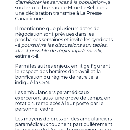
d'améliorer les services à la population
», a
soutenu le bureau de Mme LeBel dans
une déclaration transmise à La Presse
Canadienne.
Il mentionne que plusieurs dates de
négociation sont prévues dans les
prochaines semaines et invite les syndicats
«
à poursuivre les discussions aux tables
».
«
Il est possible de régler rapidement
»,
estime-t-il.
Parmi les autres enjeux en litige figurent
le respect des horaires de travail et la
bonification du régime de retraite, a
indiqué la CSN.
Les ambulanciers paramédicaux
exerceront aussi une grève de temps, en
rotation, remplacés à leur poste par le
personnel cadre.
Les moyens de pression des ambulanciers
paramédicaux touchent particulièrement
les régions de l'Abitibi-Témiscamingue, du