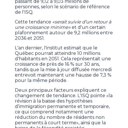
passant de 9,12 à 9,03 millions de
personnes, selon le scénario de référence
de l'ISQ.
Cette tendance
«serait suivie d’un retour à
une croissance minime»
et d'un certain
plafonnement autour de 9,2 millions entre
2036 et 2051.
L'an dernier, l'institut estimait que le
Québec pourrait atteindre 10 millions
d'habitants en 2051. Cela représentait une
croissance de près de 16 % sur 30 ans,
tandis que la mise à jour diffusée mercredi
entrevoit maintenant une hausse de 7,3 %
pour la même période.
Deux principaux facteurs expliquent ce
changement de tendance. L'ISQ pointe «la
révision à la baisse des hypothèses
d’immigration permanente et temporaire,
ce qui comprend notamment une
réduction du nombre de résidents non
permanents à court terme», ainsi que la