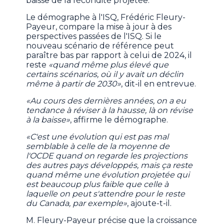
baisse de la fécondité projetée.
Le démographe à l'ISQ, Frédéric Fleury-
Payeur, compare la mise à jour à des
perspectives passées de l'ISQ. Si le
nouveau scénario de référence peut
paraître bas par rapport à celui de 2024, il
reste
«quand même plus élevé que
certains scénarios, où il y avait un déclin
même à partir de 2030»
, dit-il en entrevue.
«Au cours des dernières années, on a eu
tendance à réviser à la hausse, là on révise
à la baisse»
, affirme le démographe.
«C'est une évolution qui est pas mal
semblable à celle de la moyenne de
l'OCDE quand on regarde les projections
des autres pays développés, mais ça reste
quand même une évolution projetée qui
est beaucoup plus faible que celle à
laquelle on peut s'attendre pour le reste
du Canada, par exemple»
, ajoute-t-il.
M. Fleury-Payeur précise que la croissance