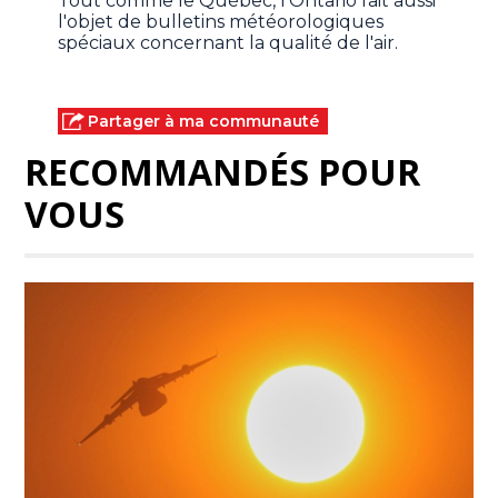
Tout comme le Québec, l'Ontario fait aussi
l'objet de bulletins météorologiques
spéciaux concernant la qualité de l'air.
Partager à ma communauté
RECOMMANDÉS POUR
VOUS