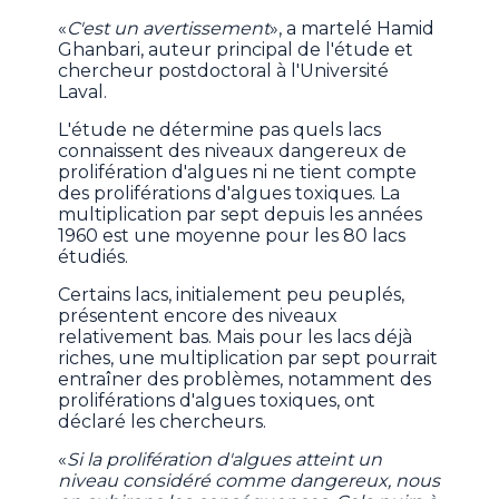
«
C'est un avertissement
», a martelé Hamid
Ghanbari, auteur principal de l'étude et
chercheur postdoctoral à l'Université
Laval.
L'étude ne détermine pas quels lacs
connaissent des niveaux dangereux de
prolifération d'algues ni ne tient compte
des proliférations d'algues toxiques. La
multiplication par sept depuis les années
1960 est une moyenne pour les 80 lacs
étudiés.
Certains lacs, initialement peu peuplés,
présentent encore des niveaux
relativement bas. Mais pour les lacs déjà
riches, une multiplication par sept pourrait
entraîner des problèmes, notamment des
proliférations d'algues toxiques, ont
déclaré les chercheurs.
«
Si la prolifération d'algues atteint un
niveau considéré comme dangereux, nous