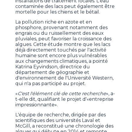
installations de traitement locales. L'eau
contaminée des lacs peut également être
mortelle pour les chiens et le bétail.
La pollution riche en azote et en
phosphore, provenant notamment des
engrais ou du ruissellement des eaux
pluviales, peut favoriser la croissance des
algues. Cette étude montre que les lacs
déjà directement touchés par l'activité
humaine sont encore plus vulnérables
aux changements climatiques, a pointé
Katrina Eyvindson, directrice du
département de géographie et
d'environnement de l'Université Western,
qui n'a pas participé au projet.
«
C'est l'élément clé de cette recherche
», a-
t-elle dit, qualifiant le projet d'«entreprise
impressionnante».
L'équipe de recherche, dirigée par des
scientifiques des universités Laval et
McGill, a reconstitué une chronologie des
algues qui débute en 2014 et remonte