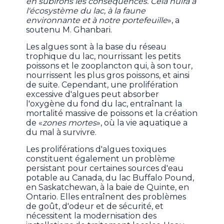
en subirons les conséquences. Cela nuira à
l'écosystème du lac, à la faune
environnante et à notre portefeuille
», a
soutenu M. Ghanbari.
Les algues sont à la base du réseau
trophique du lac, nourrissant les petits
poissons et le zooplancton qui, à son tour,
nourrissent les plus gros poissons, et ainsi
de suite. Cependant, une prolifération
excessive d'algues peut absorber
l'oxygène du fond du lac, entraînant la
mortalité massive de poissons et la création
de «
zones mortes
», où la vie aquatique a
du mal à survivre.
Les proliférations d'algues toxiques
constituent également un problème
persistant pour certaines sources d'eau
potable au Canada, du lac Buffalo Pound,
en Saskatchewan, à la baie de Quinte, en
Ontario. Elles entraînent des problèmes
de goût, d'odeur et de sécurité, et
nécessitent la modernisation des