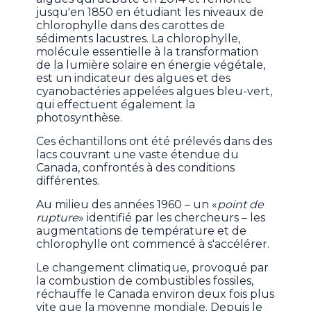
jusqu'en 1850 en étudiant les niveaux de
chlorophylle dans des carottes de
sédiments lacustres. La chlorophylle,
molécule essentielle à la transformation
de la lumière solaire en énergie végétale,
est un indicateur des algues et des
cyanobactéries appelées algues bleu-vert,
qui effectuent également la
photosynthèse.
Ces échantillons ont été prélevés dans des
lacs couvrant une vaste étendue du
Canada, confrontés à des conditions
différentes.
Au milieu des années 1960 – un «
point de
rupture
» identifié par les chercheurs – les
augmentations de température et de
chlorophylle ont commencé à s'accélérer.
Le changement climatique, provoqué par
la combustion de combustibles fossiles,
réchauffe le Canada environ deux fois plus
vite que la moyenne mondiale. Depuis le