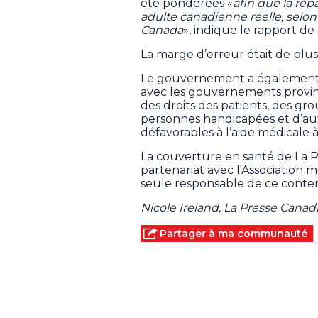
été pondérées «
afin que la répa
adulte canadienne réelle, selo
Canada
», indique le rapport d
La marge d’erreur était de plus
Le gouvernement a également t
avec les gouvernements provinc
des droits des patients, des gr
personnes handicapées et d’aut
défavorables à l’aide médicale 
La couverture en santé de La 
partenariat avec l'Association
seule responsable de ce conten
Nicole Ireland, La Presse Cana
Partager à ma communauté