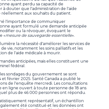
onne ayant perdu sa capacité de
 à douter que l'administration de l'aide
 réellement aux souhaits du patient.
igné l'importance de communiquer
onne ayant formulé une demande anticipée
la modifier ou la révoquer, évoquant le
e «
mesure de sauvegarde essentielle
».
umière la nécessité d'améliorer les services de
 de vie, notamment les soins palliatifs et les
tion de l'aide médicale à mourir.
mandes anticipées, mais elles constituent une
minel fédéral.
t les sondages du gouvernement se sont
t février 2025. Santé Canada a publié le
ions de l'enquête mercredi. Les consultations
 en ligne ouvert à toute personne de 18 ans
uquel plus de 46 000 personnes ont répondu.
atistiquement représentatif, un échantillon
également été constitué et les données ont