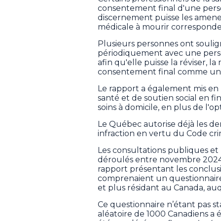
consentement final d'une pers
discernement puisse les amener
médicale à mourir corresponde
Plusieurs personnes ont soul
périodiquement avec une pers
afin qu'elle puisse la réviser, 
consentement final comme un
Le rapport a également mis en l
santé et de soutien social en fin
soins à domicile, en plus de l'op
Le Québec autorise déjà les de
infraction en vertu du Code cri
Les consultations publiques e
déroulés entre novembre 2024 e
rapport présentant les conclus
comprenaient un questionnaire
et plus résidant au Canada, a
Ce questionnaire n’étant pas st
aléatoire de 1000 Canadiens a 