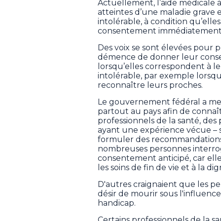
Actuellement, l’aide médicale 
atteintes d’une maladie grave 
intolérable, à condition qu’ell
consentement immédiatement 
Des voix se sont élevées pour 
démence de donner leur consen
lorsqu’elles correspondent à le
intolérable, par exemple lorsqu
reconnaître leurs proches.
Le gouvernement fédéral a me
partout au pays afin de connaît
professionnels de la santé, de
ayant une expérience vécue – 
formuler des recommandations v
nombreuses personnes interrog
consentement anticipé, car elle
les soins de fin de vie et à la di
D'autres craignaient que les p
désir de mourir sous l'influence
handicap.
Certains professionnels de la sa