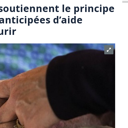
soutiennent le principe
nticipées d’aide
urir