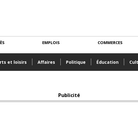
CÈS
EMPLOIS
COMMERCES
ts et loisirs
Affaires
Politique
Éducation
Cul
Publicité