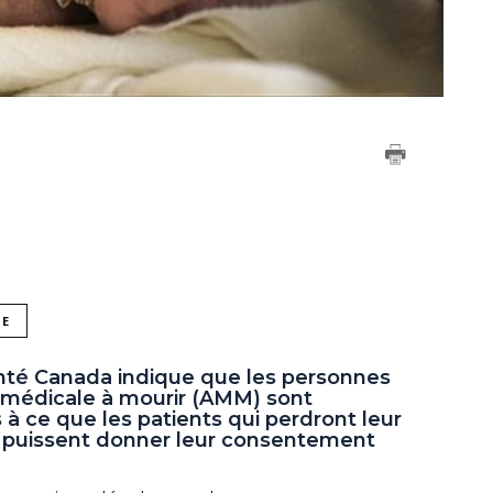
NE
nté Canada indique que les personnes
e médicale à mourir (AMM) sont
s à ce que les patients qui perdront leur
 puissent donner leur consentement