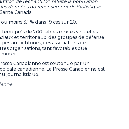
rtition de l’échantillon reflète la population
n les données du recensement de Statistique
e Santé Canada.
 ou moins 3,1 % dans 19 cas sur 20.
enu près de 200 tables rondes virtuelles
iaux et territoriaux, des groupes de défense
oupes autochtones, des associations de
res organisations, tant favorables que
à mourir.
Presse Canadienne est soutenue par un
 médicale canadienne. La Presse Canadienne est
u journalistique.
dienne