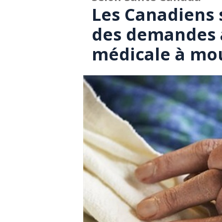
Les Canadiens 
des demandes a
médicale à mo