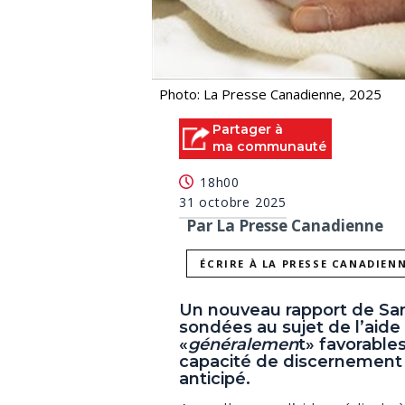
Photo: La Presse Canadienne, 2025
Partager à
ma communauté
18h00
31 octobre 2025
Par La Presse Canadienne
ÉCRIRE À LA PRESSE CANADIEN
Un nouveau rapport de Sa
sondées au sujet de l’aid
«
généralemen
t» favorable
capacité de discernement
anticipé.