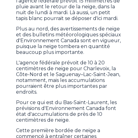
l'agence fédérale prévoit 15 millimètres de
pluie avant le retour de la neige, dans la
nuit de lundi à mardi. Là aussi, un petit
tapis blanc pourrait se déposer d'ici mardi.
Plus au nord, des avertissements de neige
et des bulletins météorologiques spéciaux
d'Environnement Canada sont en vigueur,
puisque la neige tombera en quantité
beaucoup plus importante.
L'agence fédérale prévoit de 10 à 20
centimètres de neige pour Charlevoix, la
Côte-Nord et le Saguenay–Lac-Saint-Jean,
notamment, mais les accumulations
pourraient être plus importantes par
endroits.
Pour ce qui est du Bas-Saint-Laurent, les
prévisions d'Environnement Canada font
état d'accumulations de près de 10
centimètres de neige.
Cette première bordée de neige a
commencé à entraîner certaines