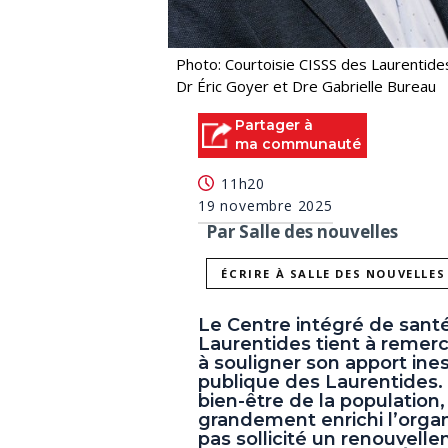
Photo: Courtoisie CISSS des Laurentide
Dr Éric Goyer et Dre Gabrielle Bureau
Partager à
ma communauté
11h20
19 novembre 2025
Par Salle des nouvelles
ÉCRIRE À SALLE DES NOUVELLES
Le Centre intégré de sant
Laurentides tient à remerc
à souligner son apport ines
publique des Laurentides
bien-être de la population
grandement enrichi l’organi
pas sollicité un renouvel