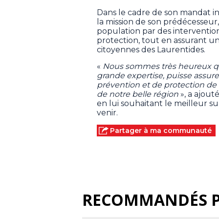
Dans le cadre de son mandat in
la mission de son prédécesseur,
population par des interventio
protection, tout en assurant une 
citoyennes des Laurentides.
«
Nous sommes très heureux qu
grande expertise, puisse assurer
prévention et de protection de 
de notre belle région
», a ajout
en lui souhaitant le meilleur su
venir.
Partager à ma communauté
RECOMMANDÉS 