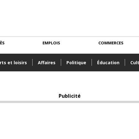
CÈS
EMPLOIS
COMMERCES
ts et loisirs
Affaires
Politique
Éducation
Cul
Publicité