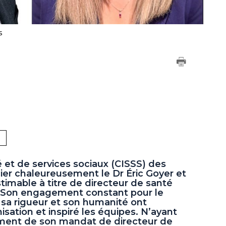
s
é et de services sociaux (CISSS) des
ier chaleureusement le Dr Éric Goyer et
timable à titre de directeur de santé
. Son engagement constant pour le
, sa rigueur et son humanité ont
sation et inspiré les équipes. N’ayant
lement de son mandat de directeur de