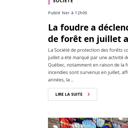
SOCIÉTÉ
Publié hier à 12h00
La foudre a déclen
de forêt en juillet
La Société de protection des forêts c
juillet a été marqué par une activité
Québec, notamment en raison de la fo
incendies sont survenus en juillet, af
années, la ...
LIRE LA SUITE