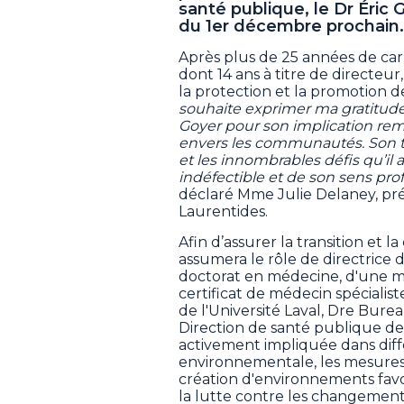
santé publique, le Dr Éric
du 1er décembre prochain.
Après plus de 25 années de car
dont 14 ans à titre de directeur
la protection et la promotion de
souhaite exprimer ma gratitude
Goyer pour son implication re
envers les communautés. Son t
et les innombrables défis qu’i
indéfectible et de son sens pro
déclaré Mme Julie Delaney, pre
Laurentides.
Afin d’assurer la transition et l
assumera le rôle de directrice d
doctorat en médecine, d'une m
certificat de médecin spéciali
de l'Université Laval, Dre Bur
Direction de santé publique des
activement impliquée dans diff
environnementale, les mesures 
création d'environnements favor
la lutte contre les changement