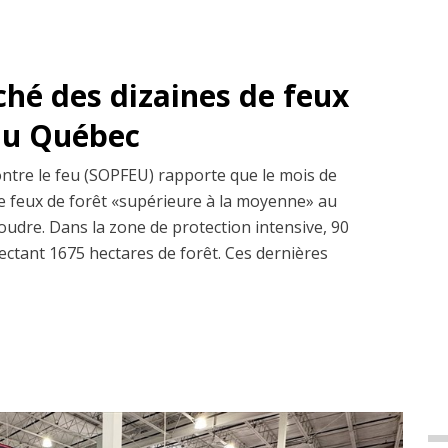
ché des dizaines de feux
 au Québec
ontre le feu (SOPFEU) rapporte que le mois de
 de feux de forêt «supérieure à la moyenne» au
udre. Dans la zone de protection intensive, 90
fectant 1675 hectares de forêt. Ces dernières