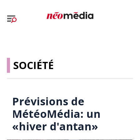
SOCIÉTÉ
Prévisions de
MétéoMédia: un
«hiver d'antan»