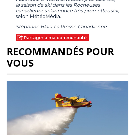
la saison de ski dans les Rocheuses
canadiennes s’annonce très prometteus
e»,
selon MétéoMédia.
Stéphane Blais, La Presse Canadienne
Partager à ma communauté
RECOMMANDÉS POUR
VOUS