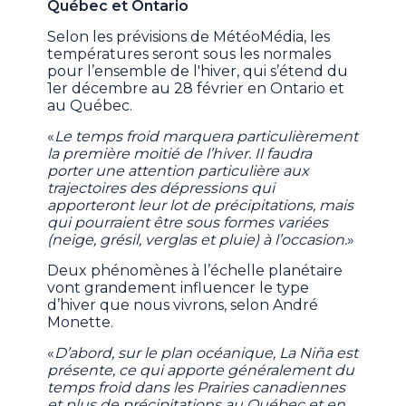
Québec et Ontario
Selon les prévisions de MétéoMédia, les
températures seront sous les normales
pour l’ensemble de l'hiver, qui s’étend du
1er décembre au 28 février en Ontario et
au Québec.
«
Le temps froid marquera particulièrement
la première moitié de l’hiver. Il faudra
porter une attention particulière aux
trajectoires des dépressions qui
apporteront leur lot de précipitations, mais
qui pourraient être sous formes variées
(neige, grésil, verglas et pluie) à l’occasion.
»
Deux phénomènes à l’échelle planétaire
vont grandement influencer le type
d’hiver que nous vivrons, selon André
Monette.
«
D’abord, sur le plan océanique, La Niña est
présente, ce qui apporte généralement du
temps froid dans les Prairies canadiennes
et plus de précipitations au Québec et en