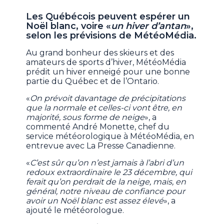
Les Québécois peuvent espérer un
Noël blanc, voire «
un hiver d’antan
»,
selon les prévisions de MétéoMédia.
Au grand bonheur des skieurs et des
amateurs de sports d’hiver, MétéoMédia
prédit un hiver enneigé pour une bonne
partie du Québec et de l’Ontario.
«
On prévoit davantage de précipitations
que la normale et celles-ci vont être, en
majorité, sous forme de neige
», a
commenté André Monette, chef du
service météorologique à MétéoMédia, en
entrevue avec La Presse Canadienne.
«
C’est sûr qu’on n’est jamais à l’abri d’un
redoux extraordinaire le 23 décembre, qui
ferait qu’on perdrait de la neige, mais, en
général, notre niveau de confiance pour
avoir un Noël blanc est assez élevé
», a
ajouté le météorologue.