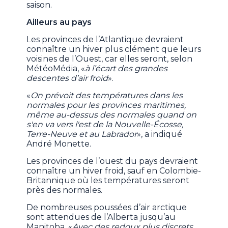
saison.
Ailleurs au pays
Les provinces de l’Atlantique devraient
connaître un hiver plus clément que leurs
voisines de l’Ouest, car elles seront, selon
MétéoMédia, «
à l’écart des grandes
descentes d’air froid
».
«
On prévoit des températures dans les
normales pour les provinces maritimes,
même au-dessus des normales quand on
s'en va vers l'est de la Nouvelle-Écosse,
Terre-Neuve et au Labrador
», a indiqué
André Monette.
Les provinces de l’ouest du pays devraient
connaître un hiver froid, sauf en Colombie-
Britannique où les températures seront
près des normales.
De nombreuses poussées d’air arctique
sont attendues de l’Alberta jusqu’au
Manitoba. «
Avec des redoux plus discrets,