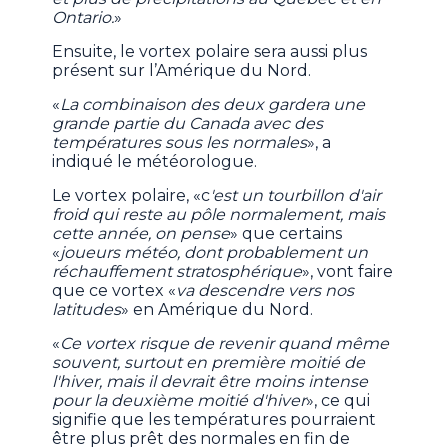
Ontario.
»
Ensuite, le vortex polaire sera aussi plus
présent sur l’Amérique du Nord.
«
La combinaison des deux gardera une
grande partie du Canada avec des
températures sous les normales
», a
indiqué le météorologue.
Le vortex polaire, «c
'est un tourbillon d'air
froid qui reste au pôle normalement, mais
cette année, on pense
» que certains
«
joueurs météo, dont probablement un
réchauffement stratosphérique
», vont faire
que ce vortex «
va descendre vers nos
latitudes
» en Amérique du Nord.
«
Ce vortex risque de revenir quand même
souvent, surtout en première moitié de
l'hiver, mais il devrait être moins intense
pour la deuxième moitié d'hiver
», ce qui
signifie que les températures pourraient
être plus prêt des normales en fin de