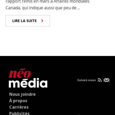
rapport remis en mars à Affaires mondiales
Canada, qui indique aussi que peu de ...
LIRE LA SUITE
Suivez-nous
Nous joindre
À propos
Carrières
Publicités