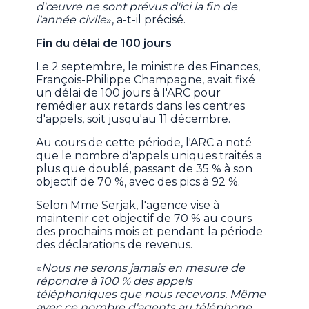
d'œuvre ne sont prévus d'ici la fin de
l'année civile
», a-t-il précisé.
Fin du délai de 100 jours
Le 2 septembre, le ministre des Finances,
François-Philippe Champagne, avait fixé
un délai de 100 jours à l'ARC pour
remédier aux retards dans les centres
d'appels, soit jusqu'au 11 décembre.
Au cours de cette période, l'ARC a noté
que le nombre d'appels uniques traités a
plus que doublé, passant de 35 % à son
objectif de 70 %, avec des pics à 92 %.
Selon Mme Serjak, l'agence vise à
maintenir cet objectif de 70 % au cours
des prochains mois et pendant la période
des déclarations de revenus.
«
Nous ne serons jamais en mesure de
répondre à 100 % des appels
téléphoniques que nous recevons. Même
avec ce nombre d'agents au téléphone