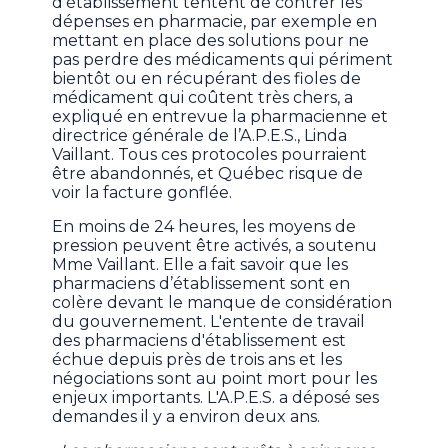
d'établissement tentent de contrer les
dépenses en pharmacie, par exemple en
mettant en place des solutions pour ne
pas perdre des médicaments qui périment
bientôt ou en récupérant des fioles de
médicament qui coûtent très chers, a
expliqué en entrevue la pharmacienne et
directrice générale de l’A.P.E.S., Linda
Vaillant. Tous ces protocoles pourraient
être abandonnés, et Québec risque de
voir la facture gonflée.
En moins de 24 heures, les moyens de
pression peuvent être activés, a soutenu
Mme Vaillant. Elle a fait savoir que les
pharmaciens d’établissement sont en
colère devant le manque de considération
du gouvernement. L'entente de travail
des pharmaciens d'établissement est
échue depuis près de trois ans et les
négociations sont au point mort pour les
enjeux importants. L'A.P.E.S. a déposé ses
demandes il y a environ deux ans.