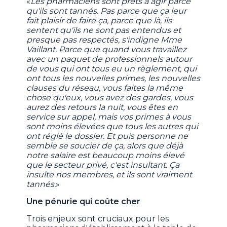
«
Les pharmaciens sont prêts à agir parce
qu'ils sont tannés. Pas parce que ça leur
fait plaisir de faire ça, parce que là, ils
sentent qu'ils ne sont pas entendus et
presque pas respectés, s'indigne Mme
Vaillant. Parce que quand vous travaillez
avec un paquet de professionnels autour
de vous qui ont tous eu un règlement, qui
ont tous les nouvelles primes, les nouvelles
clauses du réseau, vous faites la même
chose qu'eux, vous avez des gardes, vous
aurez des retours la nuit, vous êtes en
service sur appel, mais vos primes à vous
sont moins élevées que tous les autres qui
ont réglé le dossier. Et puis personne ne
semble se soucier de ça, alors que déjà
notre salaire est beaucoup moins élevé
que le secteur privé, c'est insultant. Ça
insulte nos membres, et ils sont vraiment
tannés.
»
Une pénurie qui coûte cher
Trois enjeux sont cruciaux pour les