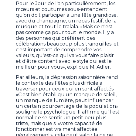
Pour le Jour de l'an particulièrement, les
mœurs et coutumes sous-entendent
qu'on doit participer à une fête grandiose,
avec du champagne, un repas festif, de la
musique et tout le tralala. «Mais ce n'est
pas comme ça pour tout le monde. Il y a
des personnes qui préfèrent des
célébrations beaucoup plus tranquilles, et
c'est important de comprendre vos
valeurs, qu'est-ce qui va vous faire plaisir
et d'être content avec le style qui est le
meilleur pour vous», explique M. Adler.
Par ailleurs, la dépression saisonnière rend
le contexte des Fêtes plus difficile à
traverser pour ceux qui en sont affectés.
«C'est bien établi qu'un manque de soleil,
un manque de lumière, peut influencer
un certain pourcentage de la population»,
souligne le psychologue. Il affirme qu'il est
normal de se sentir un petit peu plus
triste, mais que si «votre capacité de
fonctionner est vraiment affectée
négativement», cela peut valoir la peine