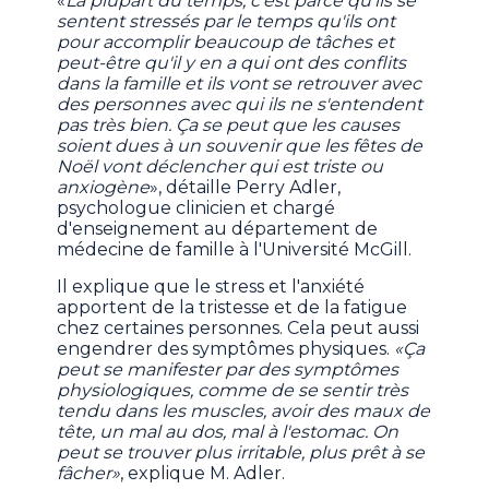
«
La plupart du temps, c'est parce qu'ils se
sentent stressés par le temps qu'ils ont
pour accomplir beaucoup de tâches et
peut-être qu'il y en a qui ont des conflits
dans la famille et ils vont se retrouver avec
des personnes avec qui ils ne s'entendent
pas très bien. Ça se peut que les causes
soient dues à un souvenir que les fêtes de
Noël vont déclencher qui est triste ou
anxiogène
», détaille Perry Adler,
psychologue clinicien et chargé
d'enseignement au département de
médecine de famille à l'Université McGill.
Il explique que le stress et l'anxiété
apportent de la tristesse et de la fatigue
chez certaines personnes. Cela peut aussi
engendrer des symptômes physiques.
«Ça
peut se manifester par des symptômes
physiologiques, comme de se sentir très
tendu dans les muscles, avoir des maux de
tête, un mal au dos, mal à l'estomac. On
peut se trouver plus irritable, plus prêt à se
fâcher»
, explique M. Adler.