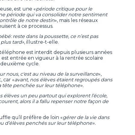
euse, est une «
période critique pour le
ne période qui va consolider notre sentiment
ontrôle de notre destin
», mais les réseaux
nuisent à ce processus.
ébé: reste dans la poussette, ce n’est pas
plus tard»,
illustre-t-elle.
 téléphone est interdit depuis plusieurs années
 est entrée en vigueur à la rentrée scolaire
u deuxième cycle.
r nous, c'est au niveau de la surveillance
»,
, car «
avant, nos élèves étaient regroupés dans
 tête penchée sur leur téléphone».
des élèves un peu partout qui explorent l’école,
ourent, alors il a fallu repenser notre façon de
fle qu’il préfère de loin «
gérer de la vie dans
au d’élèves penchés sur leur téléphone».