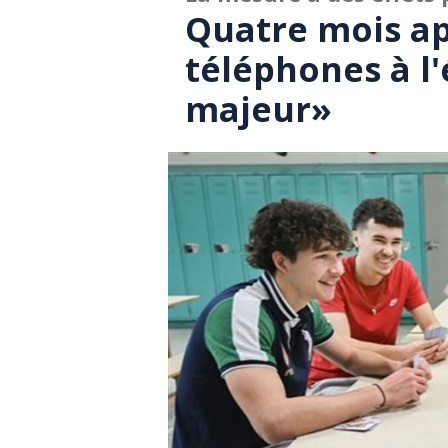
Quatre mois apr
téléphones à l'
majeur»