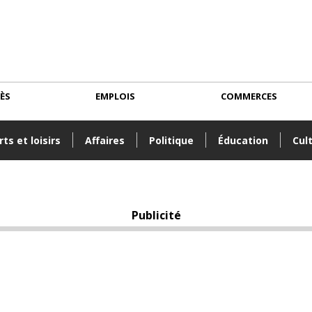
CÈS
EMPLOIS
COMMERCES
ts et loisirs
Affaires
Politique
Éducation
Cul
Publicité