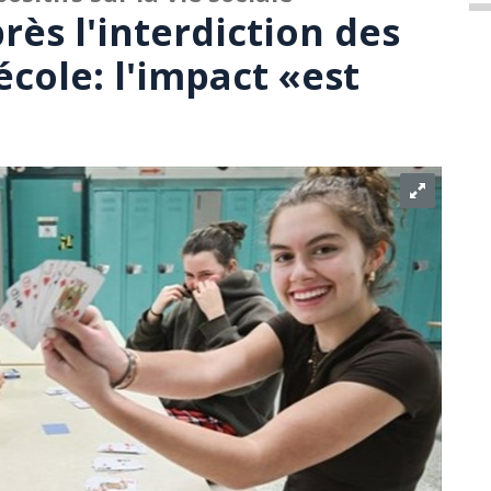
ès l'interdiction des
école: l'impact «est