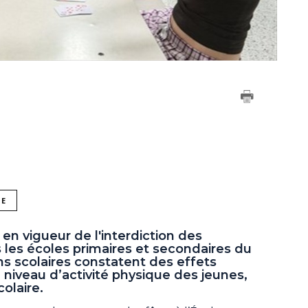
NE
en vigueur de l'interdiction des
 les écoles primaires et secondaires du
ns scolaires constatent des effets
 le niveau d’activité physique des jeunes,
colaire.