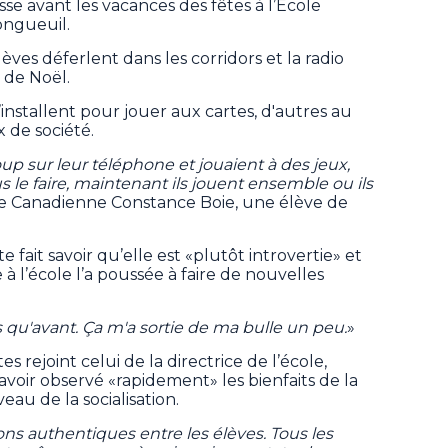
asse avant les vacances des fêtes à l’École
ongueuil.
èves déferlent dans les corridors et la radio
 de Noël.
installent pour jouer aux cartes, d'autres au
 de société.
up sur leur téléphone et jouaient à des jeux,
le faire, maintenant ils jouent ensemble ou ils
sse Canadienne Constance Boie, une élève de
te fait savoir qu’elle est «plutôt introvertie» et
à l’école l’a poussée à faire de nouvelles
s qu'avant. Ça m'a sortie de ma bulle un peu.
»
 rejoint celui de la directrice de l’école,
avoir observé «rapidement» les bienfaits de la
au de la socialisation.
ons authentiques entre les élèves. Tous les