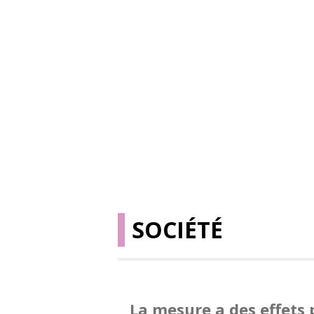
SOCIÉTÉ
La mesure a des effets p