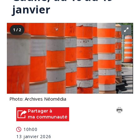
janvier
1 / 2
Photo: Archives Néomédia
Partager à
ma communauté
10h00
13 janvier 2026