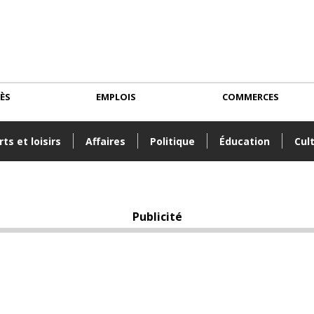
CÈS
EMPLOIS
COMMERCES
ts et loisirs
Affaires
Politique
Éducation
Cul
Publicité