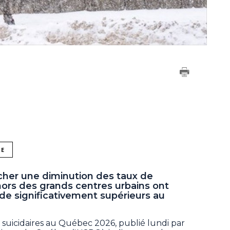
NE
cher une diminution des taux de
 hors des grands centres urbains ont
ide significativement supérieurs au
suicidaires au Québec 2026, publié lundi par