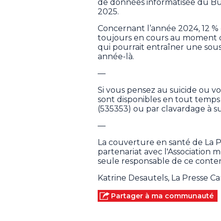
de données informatisée du Bu
2025.
Concernant l’année 2024, 12 % 
toujours en cours au moment de
qui pourrait entraîner une sou
année-là.
—
Si vous pensez au suicide ou v
sont disponibles en tout temps
(535353) ou par clavardage à su
—
La couverture en santé de La 
partenariat avec l'Association
seule responsable de ce conten
Katrine Desautels, La Presse C
Partager à ma communauté