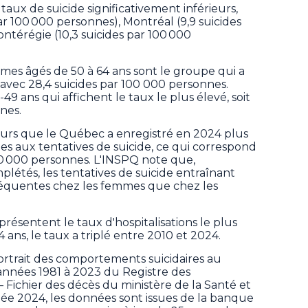
s taux de suicide significativement inférieurs,
 par 100 000 personnes), Montréal (9,9 suicides
ntérégie (10,3 suicides par 100 000
es âgés de 50 à 64 ans sont le groupe qui a
é avec 28,4 suicides par 100 000 personnes.
49 ans qui affichent le taux le plus élevé, soit
nes.
eurs que le Québec a enregistré en 2024 plus
les aux tentatives de suicide, ce qui correspond
00 000 personnes. L'INSPQ note que,
létés, les tentatives de suicide entraînant
fréquentes chez les femmes que chez les
présentent le taux d'hospitalisations le plus
14 ans, le taux a triplé entre 2010 et 2024.
ortrait des comportements suicidaires au
nnées 1981 à 2023 du Registre des
ichier des décès du ministère de la Santé et
née 2024, les données sont issues de la banque