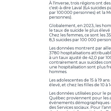
À l'inverse, trois régions ont de
c'est-à-dire Laval (6,4 suicides
par 100 000 personnes) et la Mo
personnes).
Globalement, en 2023, les homm
le taux de suicide le plus élev
Chez les femmes, ce sont les 35-
8,3 suicides par 100 000 person
Les données montrent par aill
3780 hospitalisations attribuab
à un taux ajusté de 42,0 par 1
contrairement aux suicides comp
une hospitalisation sont plus 
hommes.
Les adolescentes de 15 à 19 ans 
élevé, et chez les filles de 10 à 
Les données utilisées pour le p
Québec proviennent pour les a
événements démographiques – F
des Services sociaux. Pour l’an