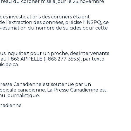
reau du coroner mise à jour le 25 novembre
des investigations des coroners étaient
 l’extraction des données, précise l'INSPQ, ce
s-estimation du nombre de suicides pour cette
ous inquiétez pour un proche, des intervenants
 au 1 866 APPELLE (1 866 277-3553), par texto
icide.ca.
Presse Canadienne est soutenue par un
 médicale canadienne. La Presse Canadienne est
u journalistique.
anadienne