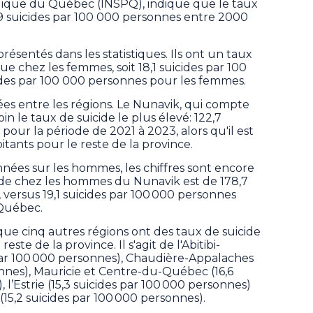
ublique du Québec (INSPQ), indique que le taux
11,9 suicides par 100 000 personnes entre 2000
entés dans les statistiques. Ils ont un taux
que chez les femmes, soit 18,1 suicides par 100
ides par 100 000 personnes pour les femmes.
ées entre les régions. Le Nunavik, qui compte
in le taux de suicide le plus élevé: 122,7
pour la période de 2021 à 2023, alors qu'il est
itants pour le reste de la province.
nnées sur les hommes, les chiffres sont encore
cide chez les hommes du Nunavik est de 178,7
 versus 19,1 suicides par 100 000 personnes
Québec.
ue cinq autres régions ont des taux de suicide
ste de la province. Il s'agit de l'Abitibi-
par 100 000 personnes), Chaudière-Appalaches
onnes), Mauricie et Centre-du-Québec (16,6
 l’Estrie (15,3 suicides par 100 000 personnes)
15,2 suicides par 100 000 personnes).