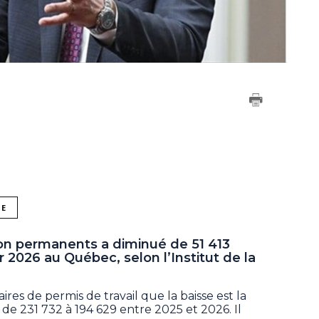
NE
on permanents a diminué de 51 413
er 2026 au Québec, selon l’Institut de la
aires de permis de travail que la baisse est la
és de 231 732 à 194 629 entre 2025 et 2026. Il