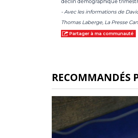
déclin démographique trimestri
- Avec les informations de Dav
Thomas Laberge, La Presse Ca
Partager à ma communauté
RECOMMANDÉS 