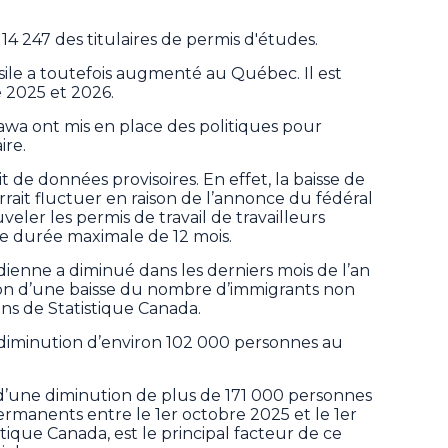
14 247 des titulaires de permis d'études.
le a toutefois augmenté au Québec. Il est
e 2025 et 2026.
a ont mis en place des politiques pour
ire.
git de données provisoires. En effet, la baisse de
ait fluctuer en raison de l’annonce du fédéral
eler les permis de travail de travailleurs
e durée maximale de 12 mois.
ienne a diminué dans les derniers mois de l’an
son d’une baisse du nombre d’immigrants non
ns de Statistique Canada.
 diminution d’environ 102 000 personnes au
e d’une diminution de plus de 171 000 personnes
manents entre le 1er octobre 2025 et le 1er
istique Canada, est le principal facteur de ce