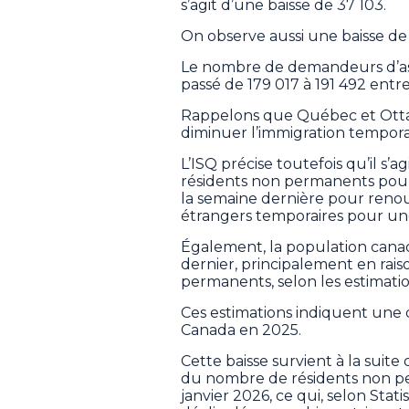
s’agit d’une baisse de 37 103.
On observe aussi une baisse de 
Le nombre de demandeurs d’asi
passé de 179 017 à 191 492 entr
Rappelons que Québec et Ottaw
diminuer l’immigration tempora
L’ISQ précise toutefois qu’il s’a
résidents non permanents pourr
la semaine dernière pour renouv
étrangers temporaires pour un
Également, la population canad
dernier, principalement en rai
permanents, selon les estimatio
Ces estimations indiquent une
Canada en 2025.
Cette baisse survient à la suit
du nombre de résidents non per
janvier 2026, ce qui, selon Stat