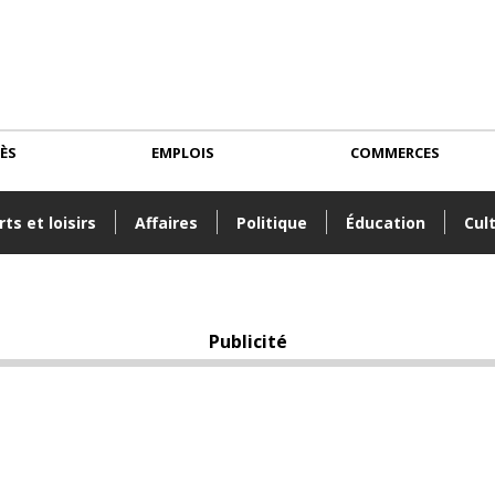
CÈS
EMPLOIS
COMMERCES
ts et loisirs
Affaires
Politique
Éducation
Cul
Publicité