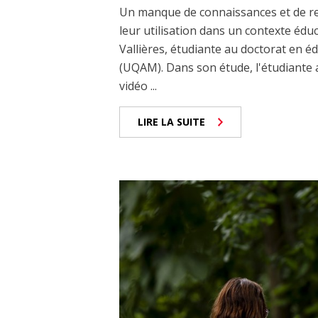
Un manque de connaissances et de ren
leur utilisation dans un contexte édu
Vallières, étudiante au doctorat en é
(UQAM). Dans son étude, l'étudiante a
vidéo ...
LIRE LA SUITE