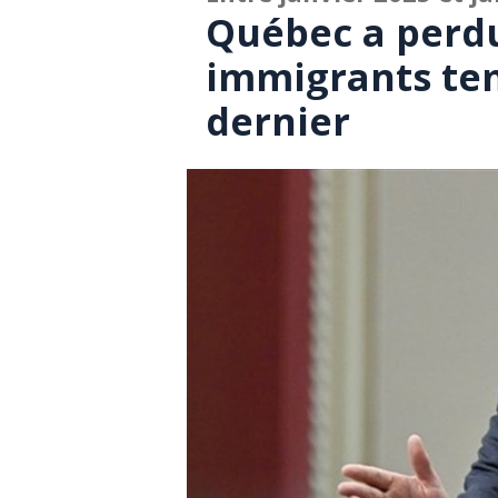
Québec a perdu
immigrants tem
dernier