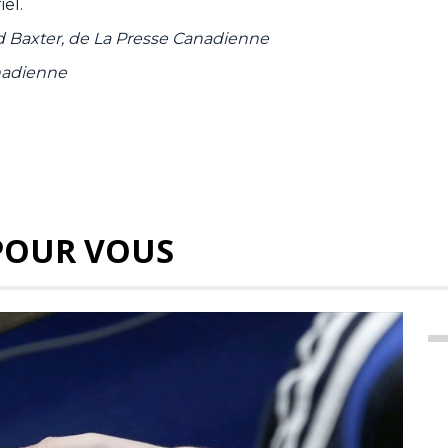
el.
id Baxter, de La Presse Canadienne
nadienne
POUR VOUS