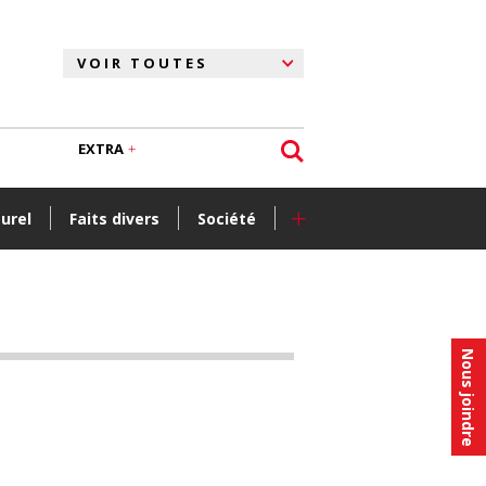
EXTRA
+
turel
Faits divers
Société
Nous joindre