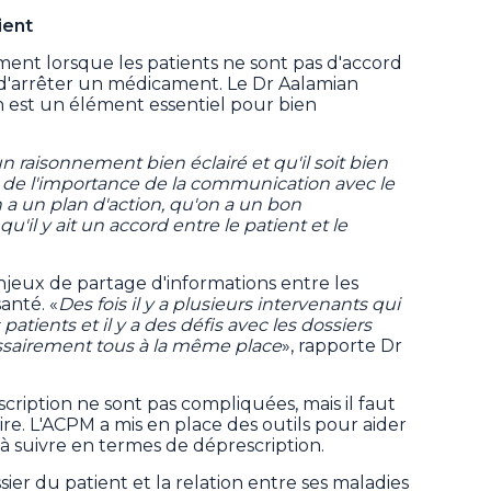
ient
ment lorsque les patients ne sont pas d'accord
'arrêter un médicament. Le Dr Aalamian
 est un élément essentiel pour bien
un raisonnement bien éclairé et qu'il soit bien
à de l'importance de la communication avec le
on a un plan d'action, qu'on a un bon
'il y ait un accord entre le patient et le
enjeux de partage d'informations entre les
anté. «
Des fois il y a plusieurs intervenants qui
atients et il y a des défis avec les dossiers
ssairement tous à la même place
», rapporte Dr
scription ne sont pas compliquées, mais il faut
ire. L'ACPM a mis en place des outils pour aider
 à suivre en termes de déprescription.
ssier du patient et la relation entre ses maladies