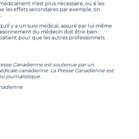
 médicament n'est plus nécessaire, ou si les
e les effets secondaires par exemple, on
.
qu'il y a un suivi médical, assuré par lui-même
raisonnement du médecin doit être bien
atient pour que les autres professionnels
Presse Canadienne est soutenue par un
 médicale canadienne. La Presse Canadienne est
u journalistique.
anadienne