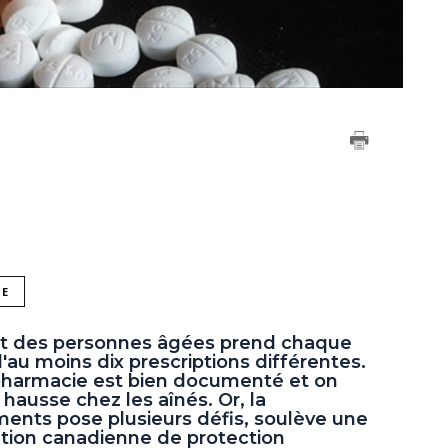
NE
art des personnes âgées prend chaque
u moins dix prescriptions différentes.
harmacie est bien documenté et on
hausse chez les aînés. Or, la
ents pose plusieurs défis, soulève une
ation canadienne de protection