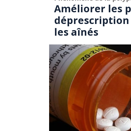
Améliorer les 
déprescriptio
les aînés