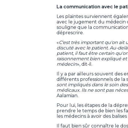
La communication avec le pat
Les plaintes surviennent égale
avec le jugement du médecin d
souligne que la communication
déprescrire.
«
C'est très important qu'on ait 
discuté avec le patient. Au-del
patient, il faut être certain qu'
raisonnement bien expliqué et qu
médecin
», dit-il.
Il y a par ailleurs souvent des 
différents professionnels de la s
sont impliqués dans le soin des p
médicaux. Ils ne sont pas néce
Aalamian.
Pour lui, les étapes de la dépre
prendre le temps de bien les fa
les médecins à avoir des balises
Il faut bien sûr connaître le do