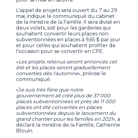
L'appel de projets sera ouvert du 7 au 29
mai, indique le communiqué du cabinet
de la ministre de la Famille. Il sera divisé en
deux volets, soit pour les garderies qui
souhaitent convertir leurs places non
subventionnées en places à 9,65 $ par jour
et pour celles qui souhaitent profiter de
l'occasion pour se convertir en CPE.
«
Les projets retenus seront annoncés cet
été et les places seront graduellement
converties dès l'automne
», précise le
communiqué.
«J
e suis très fière que notre
gouvernement ait créé plus de 37 000
places subventionnées et près de 11 000
places ont été converties en places
subventionnées depuis le lancement du
grand chantier pour les familles en 2021
», a
déclaré la ministre de la Famille, Catherine
Blouin.